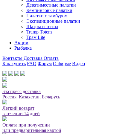
Девятиместные палатки
Кемпинговые палатки
Палатки с тамбуром
Экспедиционные палатки
Шатры и тенты
Tramp Totem
Трам Lite
Акции
Рыбалка
Контакты
Доставка
Оплата
Как купить
FAQ
Форум
О фирме
Видео
Мы принимаем карты или оплата при получении
Экспресс доставка
Россия, Казахстан, Беларусь
Легкий возврат
в течении 14 дней
Оплата при получении
или предварительная картой