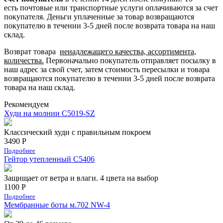
есть
почтовые или транспортные услуги оплачиваются за счет
покупателя.
Деньги уплаченные за товар возвращаются
покупателю в течении 3-5 дней после возврата товара на наш
склад.
Возврат товара
ненадлежащего качества, ассортимента,
количества.
Первоначально покупатель отправляет посылку в
наш адрес за свой счет, затем стоимость пересылки и товара
возвращаются покупателю в течении 3-5 дней после возврата
товара на наш склад.
Рекомендуем
Худи на молнии C5019-SZ
Классический худи с правильным покроем
3490 Р
Подробнее
Гейтор утепленный C5406
Защищает от ветра и влаги. 4 цвета на выбор
1100 Р
Подробнее
Мембранные боты м.702 NW-4