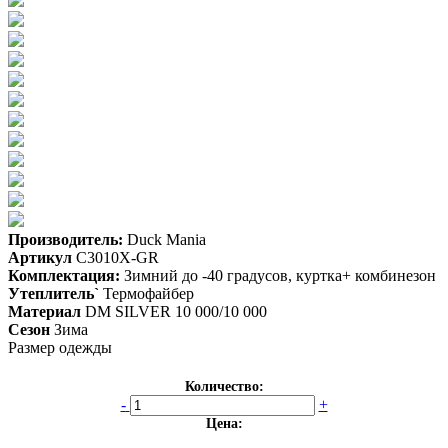
Производитель:
Duck Mania
Артикул
С3010X-GR
Комплектация:
Зимний до -40 градусов, куртка+ комбинезон
Утеплитель`
Термофайбер
Материал
DM SILVER 10 000/10 000
Сезон
Зима
Размер одежды
Количество:
-
+
Цена: