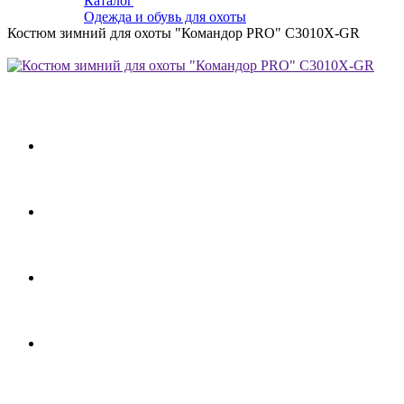
Каталог
Одежда и обувь для охоты
Костюм зимний для охоты "Командор PRO" С3010X-GR