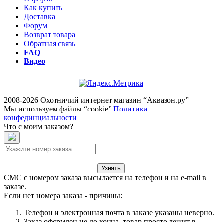
Как купить
Доставка
Форум
Возврат товара
Обратная связь
FAQ
Видео
2008-2026 Охотничий интернет магазин “Аквазон.ру”
Мы используем файлы “cookie”
Политика
конфединциальности
Что с моим заказом?
Узнать
СМС с номером заказа высылается на телефон и на e-mail в
заказе.
Если нет номера заказа - причины:
Телефон и электронная почта в заказе указаны неверно.
Заказ оформлен не до конца, товар просто лежит в