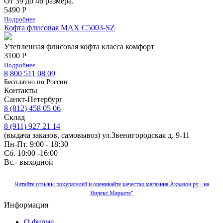
От 39 до 46 размера.
5490 Р
Подробнее
Кофта флисовая MAX C5003-SZ
Утепленная флисовая кофта класса комфорт
3100 Р
Подробнее
8 800 511 08 09
Бесплатно по Роcсии
Контакты
Санкт-Петербург
8 (812) 458 05 06
Склад
8 (911) 927 21 14
(выдача заказов, самовывоз) ул.Звенигородская д. 9-11
Пн-Пт. 9:00 - 18:30
Сб. 10:00 -16:00
Вс.- выходной
Читайте отзывы покупателей и оценивайте качество магазина Аквазон.ру - на
Яндекс.Маркете"
Информация
О фирме