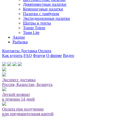
Девятиместные палатки
Кемпинговые палатки
Палатки с тамбуром
Экспедиционные палатки
Шатры и тенты
Tramp Totem
Трам Lite
Акции
Рыбалка
Контакты
Доставка
Оплата
Как купить
FAQ
Форум
О фирме
Видео
Мы принимаем карты или оплата при получении
Экспресс доставка
Россия, Казахстан, Беларусь
Легкий возврат
в течении 14 дней
Оплата при получении
или предварительная картой