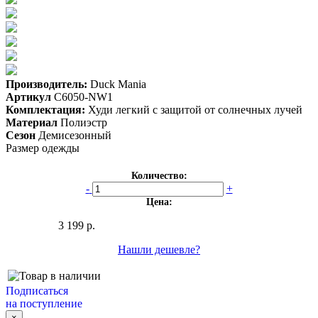
Производитель:
Duck Mania
Артикул
C6050-NW1
Комплектация:
Худи легкий с защитой от солнечных лучей
Материал
Полиэстр
Сезон
Демисезонный
Размер одежды
Количество:
-
+
Цена:
3 199 р.
Нашли дешевле?
Подписаться
на поступление
×