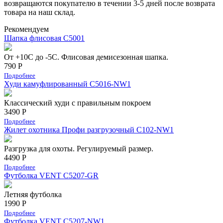
возвращаются покупателю в течении 3-5 дней после возврата
товара на наш склад.
Рекомендуем
Шапка флисовая С5001
От +10С до -5С. Флисовая демисезонная шапка.
790 Р
Подробнее
Худи камуфлированный C5016-NW1
Классический худи с правильным покроем
3490 Р
Подробнее
Жилет охотника Профи разгрузочный C102-NW1
Разгрузка для охоты. Регулируемый размер.
4490 Р
Подробнее
Футболка VENT C5207-GR
Летняя футболка
1990 Р
Подробнее
Футболка VENT C5207-NW1