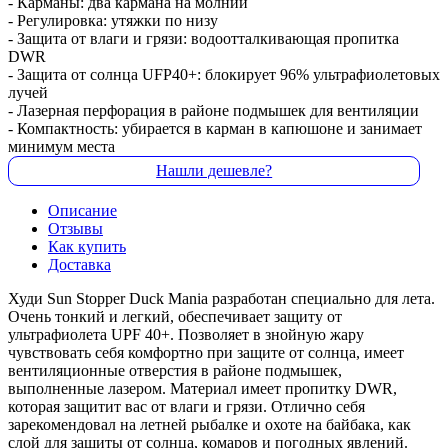
- Карманы: два кармана на молнии
- Регулировка: утяжки по низу
- Защита от влаги и грязи: водоотталкивающая пропитка
DWR
- Защита от солнца UFP40+: блокирует 96% ультрафиолетовых
лучей
- Лазерная перфорация в районе подмышек для вентиляции
- Компактность: убирается в карман в капюшоне и занимает
минимум места
Нашли дешевле?
Описание
Отзывы
Как купить
Доставка
Худи Sun Stopper Duck Mania разработан специально для лета.
Очень тонкий и легкий, обеспечивает защиту от
ультрафиолета UPF 40+. Позволяет в знойную жару
чувствовать себя комфортно при защите от солнца, имеет
вентиляционные отверстия в районе подмышек,
выполненные лазером. Материал имеет пропитку DWR,
которая защитит вас от влаги и грязи. Отлично себя
зарекомендовал на летней рыбалке и охоте на байбака, как
слой для защиты от солнца, комаров и погодных явлений.