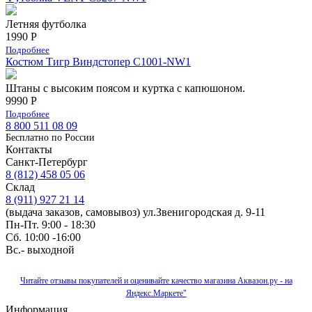
Летняя футболка
1990 Р
Подробнее
Костюм Тигр Виндстопер C1001-NW1
Штаны с высоким поясом и куртка с капюшоном.
9990 Р
Подробнее
8 800 511 08 09
Бесплатно по Роcсии
Контакты
Санкт-Петербург
8 (812) 458 05 06
Склад
8 (911) 927 21 14
(выдача заказов, самовывоз) ул.Звенигородская д. 9-11
Пн-Пт. 9:00 - 18:30
Сб. 10:00 -16:00
Вс.- выходной
Читайте отзывы покупателей и оценивайте качество магазина Аквазон.ру - на
Яндекс.Маркете"
Информация