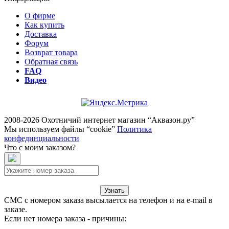
О фирме
Как купить
Доставка
Форум
Возврат товара
Обратная связь
FAQ
Видео
2008-2026 Охотничий интернет магазин “Аквазон.ру”
Мы используем файлы “cookie”
Политика
конфединциальности
Что с моим заказом?
Узнать
СМС с номером заказа высылается на телефон и на e-mail в
заказе.
Если нет номера заказа - причины: