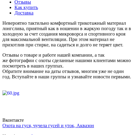
Отзывы
Как купить
Доставка
Невероятно тактильно комфортный трикотажный материал
лонгслива, приятный как в ношении в жаркую погоду так и в
холодную за счет создания микроворса и спортивного кроя
для максимальной вентиляции. При этом материал не
прихотлив при стирке, на садиться и долго не теряет цвет.
Отзывы о товаре и работе нашей компании, а так
же фотографии с охоты сделанные нашими клиентами можно
посмотреть в наших группах.
Обратите внимание на даты отзывов, многим уже не один
год. Вступайте в наши группы и узнавайте новости первыми.
Вконтакте
Охота на гуся, чучела гусей и уток, Аквазон