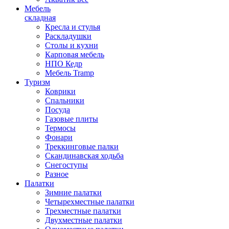
Мебель
складная
Кресла и стулья
Раскладушки
Столы и кухни
Карповая мебель
НПО Кедр
Мебель Tramp
Туризм
Коврики
Спальники
Посуда
Газовые плиты
Термосы
Фонари
Треккинговые палки
Скандинавская ходьба
Снегоступы
Разное
Палатки
Зимние палатки
Четырехместные палатки
Трехместные палатки
Двухместные палатки