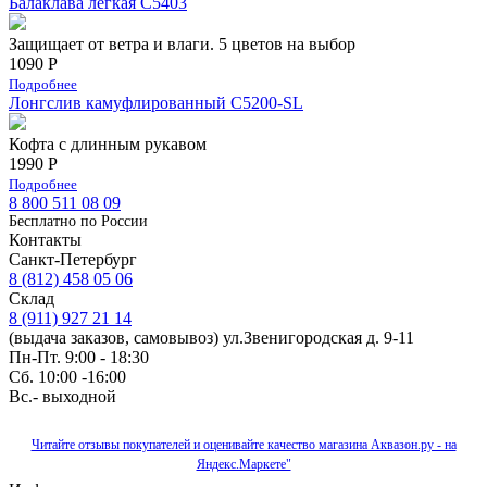
Балаклава легкая С5403
Защищает от ветра и влаги. 5 цветов на выбор
1090 Р
Подробнее
Лонгслив камуфлированный C5200-SL
Кофта с длинным рукавом
1990 Р
Подробнее
8 800 511 08 09
Бесплатно по Роcсии
Контакты
Санкт-Петербург
8 (812) 458 05 06
Склад
8 (911) 927 21 14
(выдача заказов, самовывоз) ул.Звенигородская д. 9-11
Пн-Пт. 9:00 - 18:30
Сб. 10:00 -16:00
Вс.- выходной
Читайте отзывы покупателей и оценивайте качество магазина Аквазон.ру - на
Яндекс.Маркете"