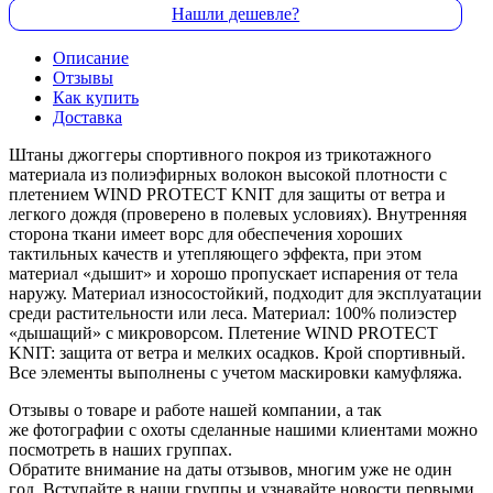
Нашли дешевле?
Описание
Отзывы
Как купить
Доставка
Штаны джоггеры спортивного покроя из трикотажного
материала из полиэфирных волокон высокой плотности с
плетением WIND PROTECT KNIT для защиты от ветра и
легкого дождя (проверено в полевых условиях). Внутренняя
сторона ткани имеет ворс для обеспечения хороших
тактильных качеств и утепляющего эффекта, при этом
материал «дышит» и хорошо пропускает испарения от тела
наружу. Материал износостойкий, подходит для эксплуатации
среди растительности или леса. Материал: 100% полиэстер
«дышащий» с микроворсом. Плетение WIND PROTECT
KNIT: защита от ветра и мелких осадков. Крой спортивный.
Все элементы выполнены с учетом маскировки камуфляжа.
Отзывы о товаре и работе нашей компании, а так
же фотографии с охоты сделанные нашими клиентами можно
посмотреть в наших группах.
Обратите внимание на даты отзывов, многим уже не один
год. Вступайте в наши группы и узнавайте новости первыми.