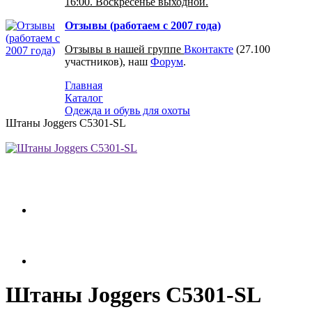
16:00. Воскресенье выходной.
Отзывы (работаем с 2007 года)
Отзывы в нашей группе
Вконтакте
(27.100
участников), наш
Форум
.
Главная
Каталог
Одежда и обувь для охоты
Штаны Joggers C5301-SL
Штаны Joggers C5301-SL