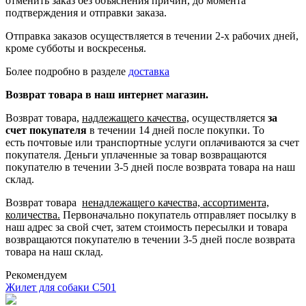
отменить заказ без объяснения причин, до момента
подтверждения и отправки заказа.
Отправка заказов осуществляется в течении 2-х рабочих дней,
кроме субботы и воскресенья.
Более подробно в разделе
доставка
Возврат товара в наш интернет магазин.
Возврат товара,
надлежащего качества,
осуществляется
за
счет покупателя
в течении 14 дней после покупки. То
есть
почтовые или транспортные услуги оплачиваются за счет
покупателя.
Деньги уплаченные за товар возвращаются
покупателю в течении 3-5 дней после возврата товара на наш
склад.
Возврат товара
ненадлежащего качества, ассортимента,
количества.
Первоначально покупатель отправляет посылку в
наш адрес за свой счет, затем стоимость пересылки и товара
возвращаются покупателю в течении 3-5 дней после возврата
товара на наш склад.
Рекомендуем
Жилет для собаки C501