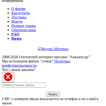
Информация
О фирме
Как купить
Доставка
Форум
Возврат товара
Обратная связь
FAQ
Видео
2008-2026 Охотничий интернет магазин “Аквазон.ру”
Мы используем файлы “cookie”
Политика
конфединциальности
Что с моим заказом?
Узнать
СМС с номером заказа высылается на телефон и на e-mail в
заказе.