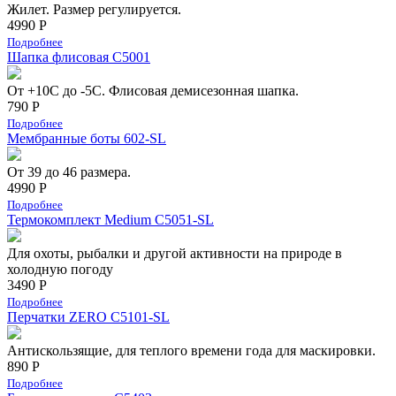
Жилет. Размер регулируется.
4990 Р
Подробнее
Шапка флисовая С5001
От +10С до -5С. Флисовая демисезонная шапка.
790 Р
Подробнее
Мембранные боты 602-SL
От 39 до 46 размера.
4990 Р
Подробнее
Термокомплект Medium С5051-SL
Для охоты, рыбалки и другой активности на природе в
холодную погоду
3490 Р
Подробнее
Перчатки ZERO C5101-SL
Антискользящие, для теплого времени года для маскировки.
890 Р
Подробнее