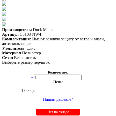
Производитель:
Duck Mania
Артикул
C5103-NW4
Комплектация:
Имеют базовую защиту от ветра и влаги,
антискользящие
Утеплитель`
флис
Материал
Полиэстер
Сезон
Весна-осень
Выберите размер перчаток
Количество:
-
+
Цена:
1 090 р.
Нашли дешевле?
Нет на складе