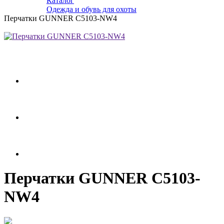
Каталог
Одежда и обувь для охоты
Перчатки GUNNER C5103-NW4
Перчатки GUNNER C5103-
NW4