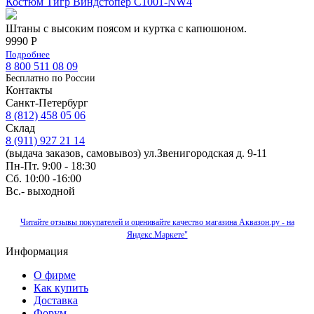
Костюм Тигр Виндстопер C1001-NW4
Штаны с высоким поясом и куртка с капюшоном.
9990 Р
Подробнее
8 800 511 08 09
Бесплатно по Роcсии
Контакты
Санкт-Петербург
8 (812) 458 05 06
Склад
8 (911) 927 21 14
(выдача заказов, самовывоз) ул.Звенигородская д. 9-11
Пн-Пт. 9:00 - 18:30
Сб. 10:00 -16:00
Вс.- выходной
Читайте отзывы покупателей и оценивайте качество магазина Аквазон.ру - на
Яндекс.Маркете"
Информация
О фирме
Как купить
Доставка
Форум