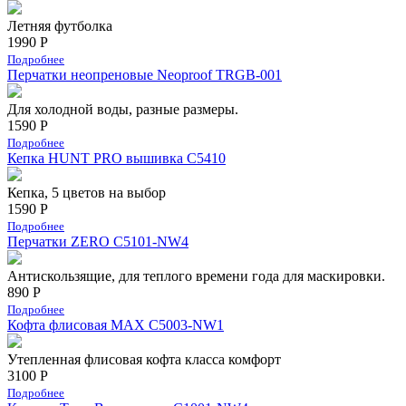
Летняя футболка
1990 Р
Подробнее
Перчатки неопреновые Neoproof TRGB-001
Для холодной воды, разные размеры.
1590 Р
Подробнее
Кепка HUNT PRO вышивка С5410
Кепка, 5 цветов на выбор
1590 Р
Подробнее
Перчатки ZERO C5101-NW4
Антискользящие, для теплого времени года для маскировки.
890 Р
Подробнее
Кофта флисовая MAX C5003-NW1
Утепленная флисовая кофта класса комфорт
3100 Р
Подробнее