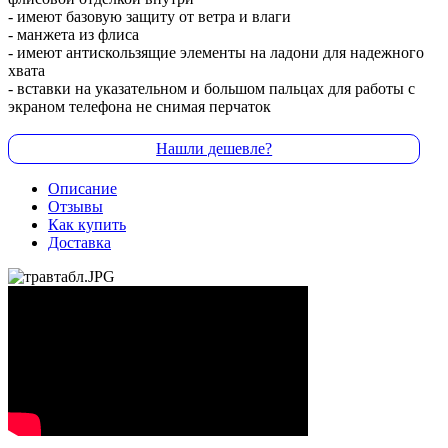
- имеют базовую защиту от ветра и влаги
- манжета из флиса
- имеют антискользящие элементы на ладони для надежного
хвата
- вставки на указательном и большом пальцах для работы с
экраном телефона не снимая перчаток
Нашли дешевле?
Описание
Отзывы
Как купить
Доставка