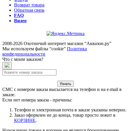
Возврат товара
Обратная связь
FAQ
Видео
2008-2026 Охотничий интернет магазин “Аквазон.ру”
Мы используем файлы “cookie”
Политика
конфединциальности
Что с моим заказом?
Узнать
СМС с номером заказа высылается на телефон и на e-mail в
заказе.
Если нет номера заказа - причины:
Телефон и электронная почта в заказе указаны неверно.
Заказ оформлен не до конца, товар просто лежит в
КОРЗИНЕ
.
Нахождение товара в корзине не является бронированием