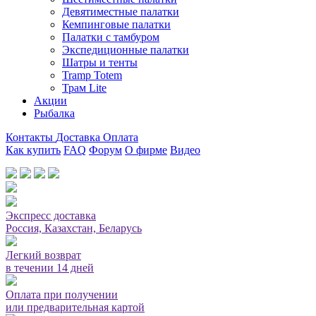
Девятиместные палатки
Кемпинговые палатки
Палатки с тамбуром
Экспедиционные палатки
Шатры и тенты
Tramp Totem
Трам Lite
Акции
Рыбалка
Контакты
Доставка
Оплата
Как купить
FAQ
Форум
О фирме
Видео
Мы принимаем карты или оплата при получении
Экспресс доставка
Россия, Казахстан, Беларусь
Легкий возврат
в течении 14 дней
Оплата при получении
или предварительная картой