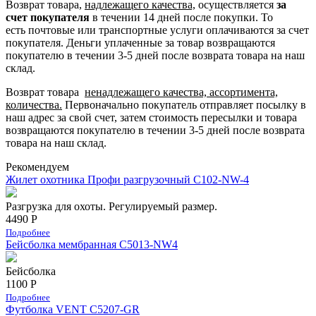
Возврат товара,
надлежащего качества,
осуществляется
за
счет покупателя
в течении 14 дней после покупки. То
есть
почтовые или транспортные услуги оплачиваются за счет
покупателя.
Деньги уплаченные за товар возвращаются
покупателю в течении 3-5 дней после возврата товара на наш
склад.
Возврат товара
ненадлежащего качества, ассортимента,
количества.
Первоначально покупатель отправляет посылку в
наш адрес за свой счет, затем стоимость пересылки и товара
возвращаются покупателю в течении 3-5 дней после возврата
товара на наш склад.
Рекомендуем
Жилет охотника Профи разгрузочный C102-NW-4
Разгрузка для охоты. Регулируемый размер.
4490 Р
Подробнее
Бейсболка мембранная С5013-NW4
Бейсболка
1100 Р
Подробнее
Футболка VENT C5207-GR