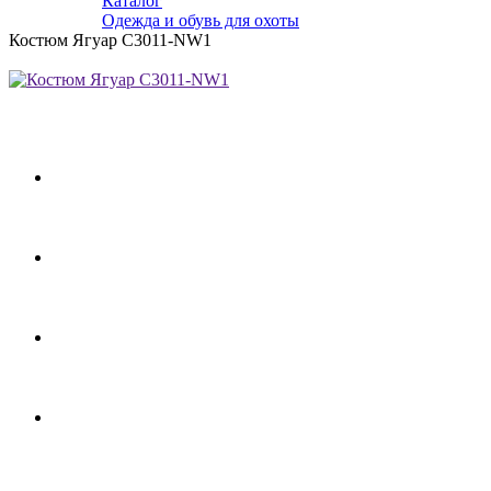
Каталог
Одежда и обувь для охоты
Костюм Ягуар С3011-NW1