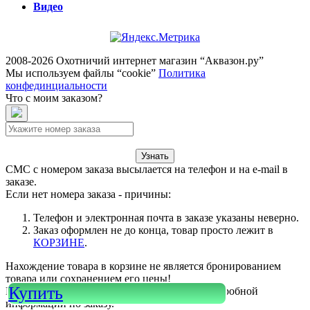
Видео
2008-2026 Охотничий интернет магазин “Аквазон.ру”
Мы используем файлы “cookie”
Политика
конфединциальности
Что с моим заказом?
Узнать
СМС с номером заказа высылается на телефон и на e-mail в
заказе.
Если нет номера заказа - причины:
Телефон и электронная почта в заказе указаны неверно.
Заказ оформлен не до конца, товар просто лежит в
КОРЗИНЕ
.
Нахождение товара в корзине не является бронированием
товара или сохранением его цены!
Купить
Или войдите в свой
КАБИНЕТ
для более подробной
информации по заказу.