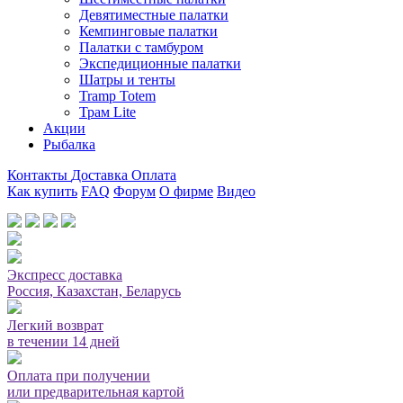
Девятиместные палатки
Кемпинговые палатки
Палатки с тамбуром
Экспедиционные палатки
Шатры и тенты
Tramp Totem
Трам Lite
Акции
Рыбалка
Контакты
Доставка
Оплата
Как купить
FAQ
Форум
О фирме
Видео
Мы принимаем карты или оплата при получении
Экспресс доставка
Россия, Казахстан, Беларусь
Легкий возврат
в течении 14 дней
Оплата при получении
или предварительная картой