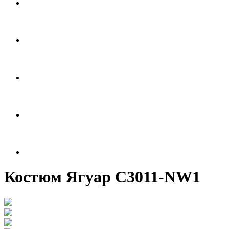
Костюм Ягуар С3011-NW1