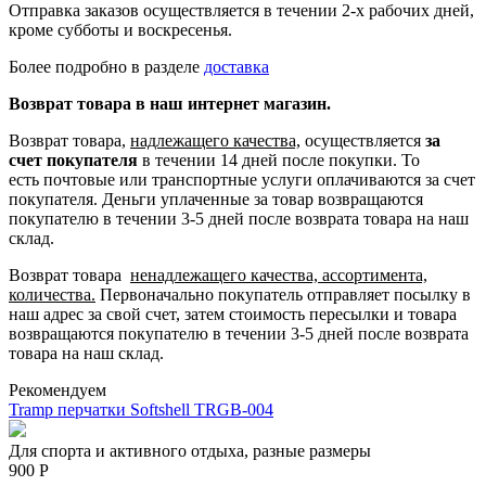
Отправка заказов осуществляется в течении 2-х рабочих дней,
кроме субботы и воскресенья.
Более подробно в разделе
доставка
Возврат товара в наш интернет магазин.
Возврат товара,
надлежащего качества,
осуществляется
за
счет покупателя
в течении 14 дней после покупки. То
есть
почтовые или транспортные услуги оплачиваются за счет
покупателя.
Деньги уплаченные за товар возвращаются
покупателю в течении 3-5 дней после возврата товара на наш
склад.
Возврат товара
ненадлежащего качества, ассортимента,
количества.
Первоначально покупатель отправляет посылку в
наш адрес за свой счет, затем стоимость пересылки и товара
возвращаются покупателю в течении 3-5 дней после возврата
товара на наш склад.
Рекомендуем
Tramp перчатки Softshell TRGB-004
Для спорта и активного отдыха, разные размеры
900 Р