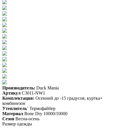
Производитель:
Duck Mania
Артикул
С3011-NW1
Комплектация:
Осенний до -15 градусов, куртка+
комбинезон
Утеплитель`
Термофайбер
Материал
Bone Dry 10000/10000
Сезон
Весна-осень
Размер одежды