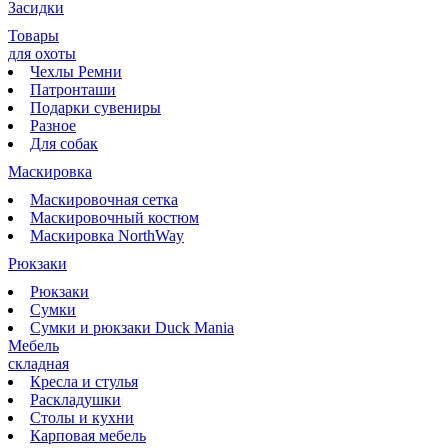
Засидки
Товары
для охоты
Чехлы Ремни
Патронташи
Подарки сувениры
Разное
Для собак
Маскировка
Маскировочная сетка
Маскировочный костюм
Маскировка NorthWay
Рюкзаки
Рюкзаки
Сумки
Сумки и рюкзаки Duck Mania
Мебель
складная
Кресла и стулья
Раскладушки
Столы и кухни
Карповая мебель