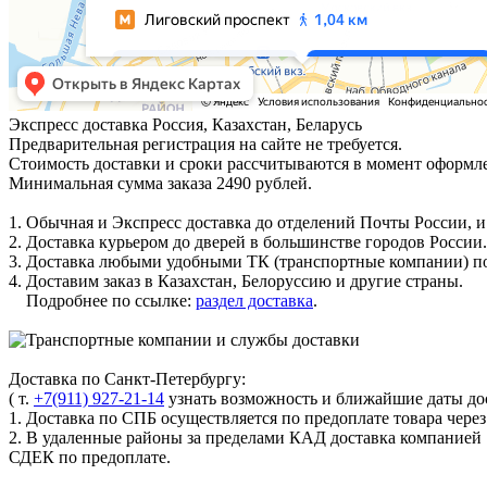
Экспресс доставка
Россия, Казахстан, Беларусь
Предварительная регистрация на сайте не требуется.
Стоимость доставки и сроки рассчитываются в момент оформле
Минимальная сумма заказа 2490 рублей.
1. Обычная и Экспресс доставка до отделений Почты России, и
2. Доставка курьером до дверей в большинстве городов России.
3. Доставка любыми удобными ТК (транспортные компании) по
4. Доставим заказ в Казахстан, Белоруссию и другие страны.
Подробнее по ссылке:
раздел доставка
.
Доставка по Санкт-Петербургу:
( т.
+7(911) 927-21-14
узнать возможность и ближайшие даты дос
1. Доставка по СПБ осуществляется по предоплате товара чере
2. В удаленные районы за пределами КАД доставка компанией
СДЕК по предоплате.