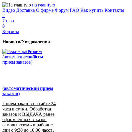
на главную
Видео
Доставка
О фирме
Форум
FAQ
Как купить
Контакты
2
Инфо
0
Корзина
Новости/Уведомления
Режим
работы
(автоматический прием
заказов)
Прием заказов на сайте 24
часа в сутки. Обработка
заказов и ВЫДАЧА ранее
оформленных заказов
самовывозом - в рабочие
дни с 9:30 до 18:00 часов.