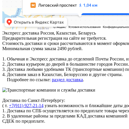
Экспресс доставка
Россия, Казахстан, Беларусь
Предварительная регистрация на сайте не требуется.
Стоимость доставки и сроки рассчитываются в момент оформле
Минимальная сумма заказа 2490 рублей.
1. Обычная и Экспресс доставка до отделений Почты России, и
2. Доставка курьером до дверей в большинстве городов России.
3. Доставка любыми удобными ТК (транспортные компании) по
4. Доставим заказ в Казахстан, Белоруссию и другие страны.
Подробнее по ссылке:
раздел доставка
.
Доставка по Санкт-Петербургу:
( т.
+7(911) 927-21-14
узнать возможность и ближайшие даты дос
1. Доставка по СПБ осуществляется по предоплате товара чере
2. В удаленные районы за пределами КАД доставка компанией
СДЕК по предоплате.