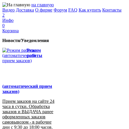
на главную
Видео
Доставка
О фирме
Форум
FAQ
Как купить
Контакты
2
Инфо
0
Корзина
Новости/Уведомления
Режим
работы
(автоматический прием
заказов)
Прием заказов на сайте 24
часа в сутки. Обработка
заказов и ВЫДАЧА ранее
оформленных заказов
самовывозом - в рабочие
дни с 9:30 до 18:00 часов.