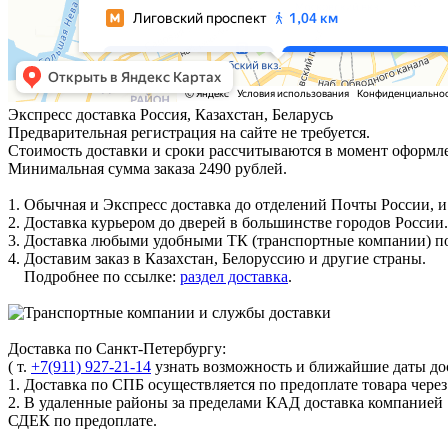
Экспресс доставка
Россия, Казахстан, Беларусь
Предварительная регистрация на сайте не требуется.
Стоимость доставки и сроки рассчитываются в момент оформле
Минимальная сумма заказа 2490 рублей.
1. Обычная и Экспресс доставка до отделений Почты России, и
2. Доставка курьером до дверей в большинстве городов России.
3. Доставка любыми удобными ТК (транспортные компании) по
4. Доставим заказ в Казахстан, Белоруссию и другие страны.
Подробнее по ссылке:
раздел доставка
.
Доставка по Санкт-Петербургу:
( т.
+7(911) 927-21-14
узнать возможность и ближайшие даты дос
1. Доставка по СПБ осуществляется по предоплате товара чере
2. В удаленные районы за пределами КАД доставка компанией
СДЕК по предоплате.