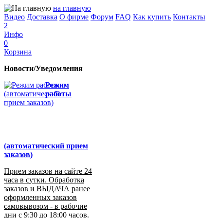
на главную
Видео
Доставка
О фирме
Форум
FAQ
Как купить
Контакты
2
Инфо
0
Корзина
Новости/Уведомления
Режим
работы
(автоматический прием
заказов)
Прием заказов на сайте 24
часа в сутки. Обработка
заказов и ВЫДАЧА ранее
оформленных заказов
самовывозом - в рабочие
дни с 9:30 до 18:00 часов.