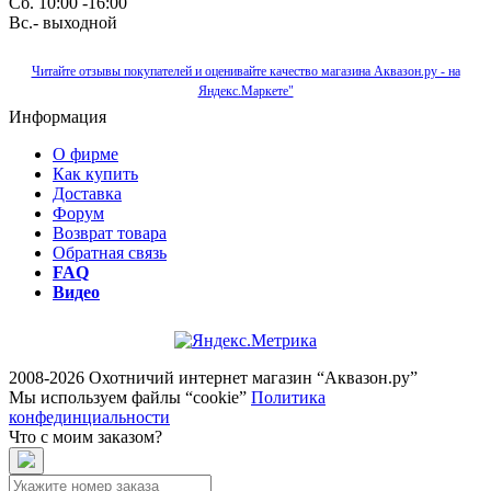
Сб. 10:00 -16:00
Вс.- выходной
Читайте отзывы покупателей и оценивайте качество магазина Аквазон.ру - на
Яндекс.Маркете"
Информация
О фирме
Как купить
Доставка
Форум
Возврат товара
Обратная связь
FAQ
Видео
2008-2026 Охотничий интернет магазин “Аквазон.ру”
Мы используем файлы “cookie”
Политика
конфединциальности
Что с моим заказом?