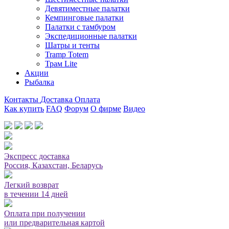
Девятиместные палатки
Кемпинговые палатки
Палатки с тамбуром
Экспедиционные палатки
Шатры и тенты
Tramp Totem
Трам Lite
Акции
Рыбалка
Контакты
Доставка
Оплата
Как купить
FAQ
Форум
О фирме
Видео
Мы принимаем карты или оплата при получении
Экспресс доставка
Россия, Казахстан, Беларусь
Легкий возврат
в течении 14 дней
Оплата при получении
или предварительная картой