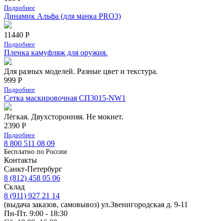
Подробнее
Динамик Альфа (для манка PRO3)
11440 Р
Подробнее
Пленка камуфляж для оружия.
Для разных моделей. Разные цвет и текстура.
999 Р
Подробнее
Сетка маскировочная СП3015-NW1
Лёгкая. Двухсторонняя. Не мокнет.
2390 Р
Подробнее
8 800 511 08 09
Бесплатно по Роcсии
Контакты
Санкт-Петербург
8 (812) 458 05 06
Склад
8 (911) 927 21 14
(выдача заказов, самовывоз) ул.Звенигородская д. 9-11
Пн-Пт. 9:00 - 18:30