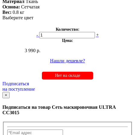
Материал
Ткань
Основа:
Сетчатая
Вес:
0.8 кг
Выберите цвет
Количество:
-
+
Цена:
3 990 р.
Нашли дешевле?
Нет на складе
Подписаться
на поступление
×
Подписаться на товар
Сеть маскировочная ULTRA
СС3015