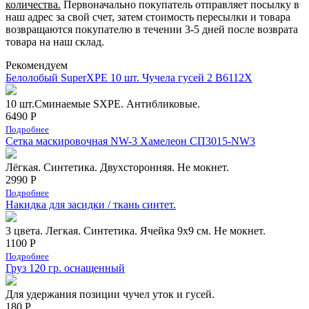
количества.
Первоначально покупатель отправляет посылку в
наш адрес за свой счет, затем стоимость пересылки и товара
возвращаются покупателю в течении 3-5 дней после возврата
товара на наш склад.
Рекомендуем
Белолобый SuperXPE 10 шт. Чучела гусей 2 B6112X
10 шт.Сминаемые SXPE. Антибликовые.
6490 Р
Подробнее
Сетка маскировочная NW-3 Хамелеон СП3015-NW3
Лёгкая. Синтетика. Двухсторонняя. Не мокнет.
2990 Р
Подробнее
Накидка для засидки / ткань синтет.
3 цвета. Легкая. Синтетика. Ячейка 9х9 см. Не мокнет.
1100 Р
Подробнее
Груз 120 гр. оснащенный
Для удержания позиции чучел уток и гусей.
180 Р