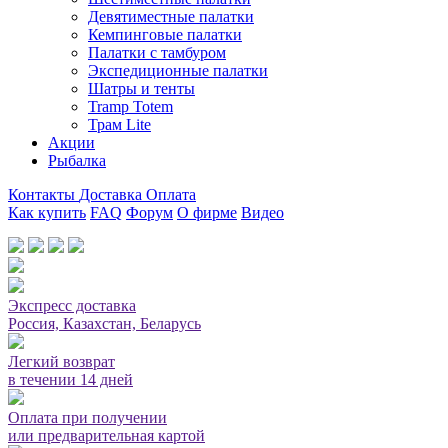
Девятиместные палатки
Кемпинговые палатки
Палатки с тамбуром
Экспедиционные палатки
Шатры и тенты
Tramp Totem
Трам Lite
Акции
Рыбалка
Контакты
Доставка
Оплата
Как купить
FAQ
Форум
О фирме
Видео
Мы принимаем карты или оплата при получении
Экспресс доставка
Россия, Казахстан, Беларусь
Легкий возврат
в течении 14 дней
Оплата при получении
или предварительная картой