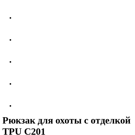
Рюкзак для охоты с отделкой
TPU C201