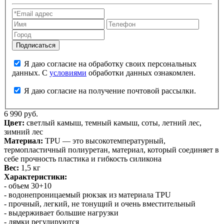
Я даю согласие на обработку своих персональных
данных. С
условиями
обработки данных ознакомлен.
Я даю согласие на получение почтовой рассылки.
6 990 руб.
Цвет:
светлый камыш, темный камыш, соты, летний лес,
зимний лес
Материал:
TPU — это высокотемпературный,
термопластичный полиуретан, материал, который соединяет в
себе прочность пластика и гибкость силикона
Вес:
1,5 кг
Характеристики:
- объем 30+10
-
водонепроницаемый рюкзак из материала TPU
- прочный, легкий, не тонущий и очень вместительный
- выдерживает большие нагрузки
- лямки регулируются