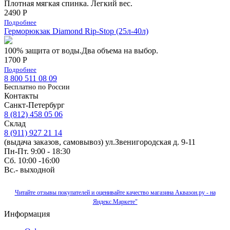
Плотная мягкая спинка. Легкий вес.
2490 Р
Подробнее
Герморюкзак Diamond Rip-Stop (25л-40л)
100% защита от воды.Два объема на выбор.
1700 Р
Подробнее
8 800 511 08 09
Бесплатно по Роcсии
Контакты
Санкт-Петербург
8 (812) 458 05 06
Склад
8 (911) 927 21 14
(выдача заказов, самовывоз) ул.Звенигородская д. 9-11
Пн-Пт. 9:00 - 18:30
Сб. 10:00 -16:00
Вс.- выходной
Читайте отзывы покупателей и оценивайте качество магазина Аквазон.ру - на
Яндекс.Маркете"
Информация