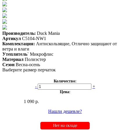
Производитель:
Duck Mania
Артикул
C5104-NW1
Комплектация:
Антискользящие, Отлично защищают от
ветра и влаги
Утеплитель`
Микрофлис
Материал
Полиэстер
Сезон
Весна-осень
Выберите размер перчаток
Количество:
-
+
Цена:
1 090 р.
Нашли дешевле?
Нет на складе