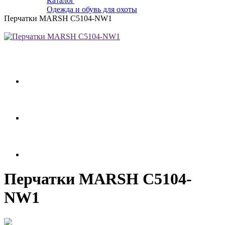
Каталог
Одежда и обувь для охоты
Перчатки MARSH C5104-NW1
Перчатки MARSH C5104-
NW1