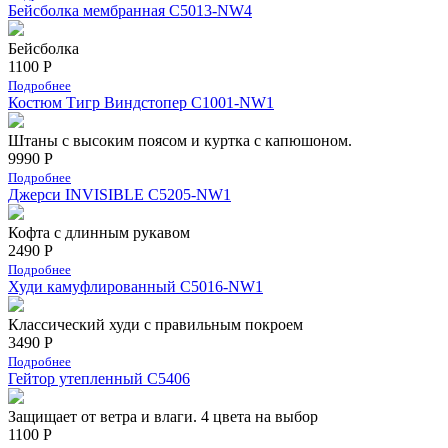
Бейсболка мембранная С5013-NW4
Бейсболка
1100 Р
Подробнее
Костюм Тигр Виндстопер C1001-NW1
Штаны с высоким поясом и куртка с капюшоном.
9990 Р
Подробнее
Джерси INVISIBLE C5205-NW1
Кофта с длинным рукавом
2490 Р
Подробнее
Худи камуфлированный C5016-NW1
Классический худи с правильным покроем
3490 Р
Подробнее
Гейтор утепленный C5406
Защищает от ветра и влаги. 4 цвета на выбор
1100 Р