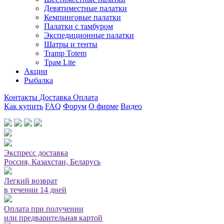
Девятиместные палатки
Кемпинговые палатки
Палатки с тамбуром
Экспедиционные палатки
Шатры и тенты
Tramp Totem
Трам Lite
Акции
Рыбалка
Контакты
Доставка
Оплата
Как купить
FAQ
Форум
О фирме
Видео
Мы принимаем карты или оплата при получении
Экспресс доставка
Россия, Казахстан, Беларусь
Легкий возврат
в течении 14 дней
Оплата при получении
или предварительная картой