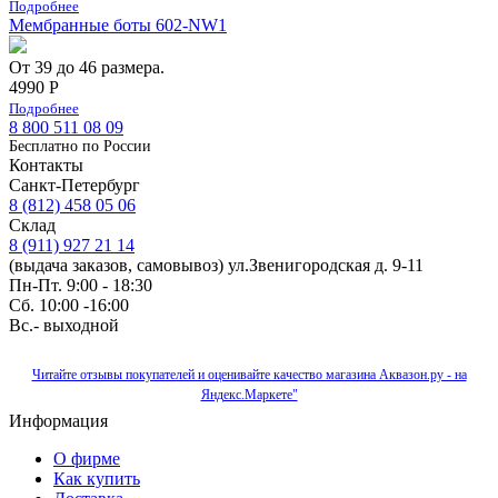
Подробнее
Мембранные боты 602-NW1
От 39 до 46 размера.
4990 Р
Подробнее
8 800 511 08 09
Бесплатно по Роcсии
Контакты
Санкт-Петербург
8 (812) 458 05 06
Склад
8 (911) 927 21 14
(выдача заказов, самовывоз) ул.Звенигородская д. 9-11
Пн-Пт. 9:00 - 18:30
Сб. 10:00 -16:00
Вс.- выходной
Читайте отзывы покупателей и оценивайте качество магазина Аквазон.ру - на
Яндекс.Маркете"
Информация
О фирме
Как купить