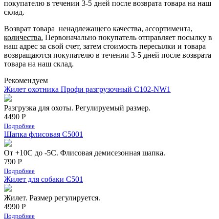
покупателю в течении 3-5 дней после возврата товара на наш
склад.
Возврат товара
ненадлежащего качества, ассортимента,
количества.
Первоначально покупатель отправляет посылку в
наш адрес за свой счет, затем стоимость пересылки и товара
возвращаются покупателю в течении 3-5 дней после возврата
товара на наш склад.
Рекомендуем
Жилет охотника Профи разгрузочный C102-NW1
Разгрузка для охоты. Регулируемый размер.
4490 Р
Подробнее
Шапка флисовая С5001
От +10С до -5С. Флисовая демисезонная шапка.
790 Р
Подробнее
Жилет для собаки C501
Жилет. Размер регулируется.
4990 Р
Подробнее