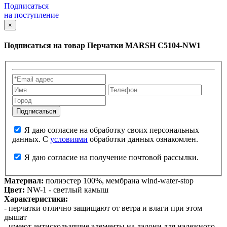
Подписаться
на поступление
×
Подписаться на товар
Перчатки MARSH C5104-NW1
Я даю согласие на обработку своих персональных
данных. С
условиями
обработки данных ознакомлен.
Я даю согласие на получение почтовой рассылки.
Материал:
полиэстер 100%, мембрана wind-water-stop
Цвет:
NW-1 - светлый камыш
Характеристики:
- перчатки отлично защищают от ветра и влаги при этом
дышат
- имеют антискользящие элементы на ладони для надежного