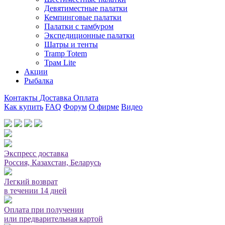
Девятиместные палатки
Кемпинговые палатки
Палатки с тамбуром
Экспедиционные палатки
Шатры и тенты
Tramp Totem
Трам Lite
Акции
Рыбалка
Контакты
Доставка
Оплата
Как купить
FAQ
Форум
О фирме
Видео
Мы принимаем карты или оплата при получении
Экспресс доставка
Россия, Казахстан, Беларусь
Легкий возврат
в течении 14 дней
Оплата при получении
или предварительная картой