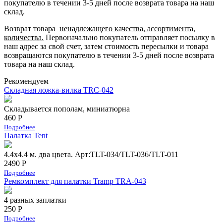
покупателю в течении 3-5 дней после возврата товара на наш
склад.
Возврат товара
ненадлежащего качества, ассортимента,
количества.
Первоначально покупатель отправляет посылку в
наш адрес за свой счет, затем стоимость пересылки и товара
возвращаются покупателю в течении 3-5 дней после возврата
товара на наш склад.
Рекомендуем
Складная ложка-вилка TRC-042
Складывается пополам, миниатюрна
460 Р
Подробнее
Палатка Tent
4.4х4.4 м. два цвета. Арт:TLT-034/TLT-036/TLT-011
2490 Р
Подробнее
Ремкомплект для палатки Tramp TRA-043
4 разных заплатки
250 Р
Подробнее