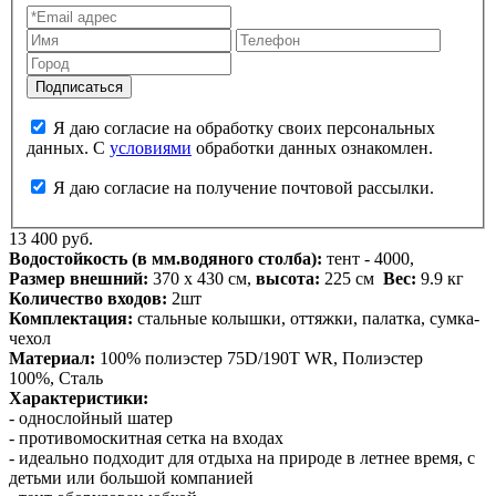
Я даю согласие на обработку своих персональных
данных. С
условиями
обработки данных ознакомлен.
Я даю согласие на получение почтовой рассылки.
13 400 руб.
Водостойкость (в мм.водяного столба):
тент - 4000,
Размер внешний:
370 х 430 см,
высота:
225 см
Вес:
9.9 кг
Количество входов:
2шт
Комплектация:
стальные колышки, оттяжки, палатка, сумка-
чехол
Материал:
100% полиэстер 75D/190T WR, Полиэстер
100%, Сталь
Характеристики:
- однослойный шатер
- противомоскитная сетка на входах
- идеально подходит для отдыха на природе в летнее время, с
детьми или большой компанией