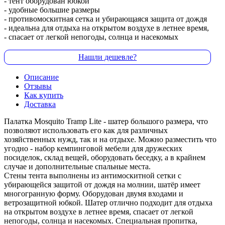
- тент оборудован юбкой
- удобные большие размеры
- противомоскитная сетка и убирающаяся защита от дождя
- идеальна для отдыха на открытом воздухе в летнее время,
- спасает от легкой непогоды, солнца и насекомых
Нашли дешевле?
Описание
Отзывы
Как купить
Доставка
Палатка Mosquito Tramp Lite - шатер большого размера, что
позволяют использовать его как для различных
хозяйственных нужд, так и на отдыхе. Можно разместить что
угодно - набор кемпинговой мебели для дружеских
посиделок, склад вещей, оборудовать беседку, а в крайнем
случае и дополнительные спальные места.
Стены тента выполнены из антимоскитной сетки c
убирающейся защитой от дождя на молнии, шатёр имеет
многогранную форму. Оборудован двумя входами и
ветрозащитной юбкой. Шатер отлично подходит для отдыха
на открытом воздухе в летнее время, спасает от легкой
непогоды, солнца и насекомых. Специальная пропитка,