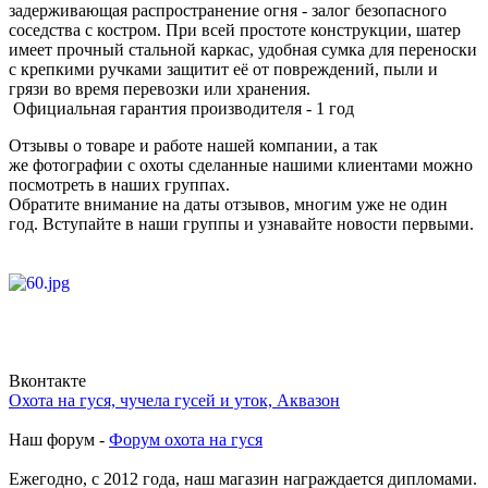
задерживающая распространение огня - залог безопасного
соседства с костром. При всей простоте конструкции, шатер
имеет прочный стальной каркас, удобная сумка для переноски
с крепкими ручками защитит её от повреждений, пыли и
грязи во время перевозки или хранения.
Официальная гарантия производителя - 1 год
Отзывы о товаре и работе нашей компании, а так
же фотографии с охоты сделанные нашими клиентами можно
посмотреть в наших группах.
Обратите внимание на даты отзывов, многим уже не один
год. Вступайте в наши группы и узнавайте новости первыми.
Вконтакте
Охота на гуся, чучела гусей и уток, Аквазон
Наш форум -
Форум охота на гуся
Ежегодно, с 2012 года, наш магазин награждается дипломами.