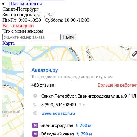
Шатры и тенты
Санкт-Петербург
Звенигородская ул. д.9-11
Пн-Пт: 9:00 -18:30 Суббота: 10:00 -16:00
Вс. - выходной
Что с моим заказом
Карта