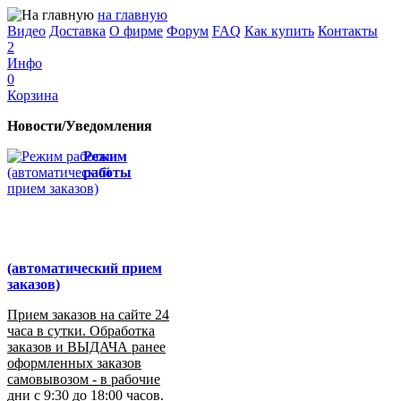
на главную
Видео
Доставка
О фирме
Форум
FAQ
Как купить
Контакты
2
Инфо
0
Корзина
Новости/Уведомления
Режим
работы
(автоматический прием
заказов)
Прием заказов на сайте 24
часа в сутки. Обработка
заказов и ВЫДАЧА ранее
оформленных заказов
самовывозом - в рабочие
дни с 9:30 до 18:00 часов.