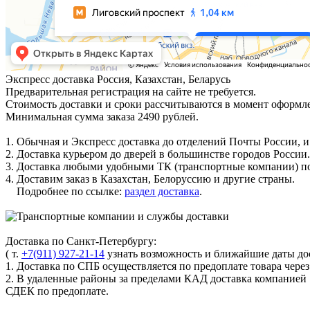
Экспресс доставка
Россия, Казахстан, Беларусь
Предварительная регистрация на сайте не требуется.
Стоимость доставки и сроки рассчитываются в момент оформле
Минимальная сумма заказа 2490 рублей.
1. Обычная и Экспресс доставка до отделений Почты России, и
2. Доставка курьером до дверей в большинстве городов России.
3. Доставка любыми удобными ТК (транспортные компании) по
4. Доставим заказ в Казахстан, Белоруссию и другие страны.
Подробнее по ссылке:
раздел доставка
.
Доставка по Санкт-Петербургу:
( т.
+7(911) 927-21-14
узнать возможность и ближайшие даты дос
1. Доставка по СПБ осуществляется по предоплате товара чере
2. В удаленные районы за пределами КАД доставка компанией
СДЕК по предоплате.