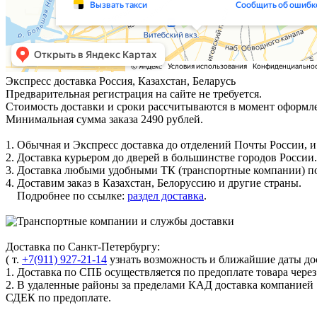
Экспресс доставка
Россия, Казахстан, Беларусь
Предварительная регистрация на сайте не требуется.
Стоимость доставки и сроки рассчитываются в момент оформле
Минимальная сумма заказа 2490 рублей.
1. Обычная и Экспресс доставка до отделений Почты России, и
2. Доставка курьером до дверей в большинстве городов России.
3. Доставка любыми удобными ТК (транспортные компании) по
4. Доставим заказ в Казахстан, Белоруссию и другие страны.
Подробнее по ссылке:
раздел доставка
.
Доставка по Санкт-Петербургу:
( т.
+7(911) 927-21-14
узнать возможность и ближайшие даты дос
1. Доставка по СПБ осуществляется по предоплате товара чере
2. В удаленные районы за пределами КАД доставка компанией
СДЕК по предоплате.