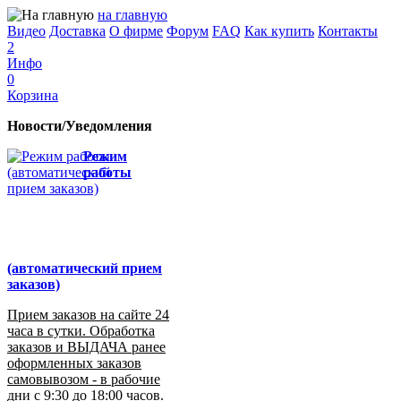
на главную
Видео
Доставка
О фирме
Форум
FAQ
Как купить
Контакты
2
Инфо
0
Корзина
Новости/Уведомления
Режим
работы
(автоматический прием
заказов)
Прием заказов на сайте 24
часа в сутки. Обработка
заказов и ВЫДАЧА ранее
оформленных заказов
самовывозом - в рабочие
дни с 9:30 до 18:00 часов.