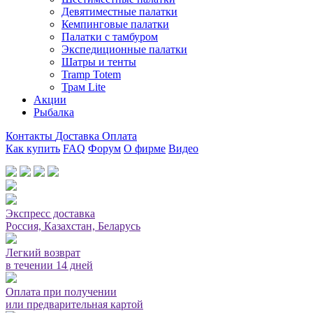
Девятиместные палатки
Кемпинговые палатки
Палатки с тамбуром
Экспедиционные палатки
Шатры и тенты
Tramp Totem
Трам Lite
Акции
Рыбалка
Контакты
Доставка
Оплата
Как купить
FAQ
Форум
О фирме
Видео
Мы принимаем карты или оплата при получении
Экспресс доставка
Россия, Казахстан, Беларусь
Легкий возврат
в течении 14 дней
Оплата при получении
или предварительная картой