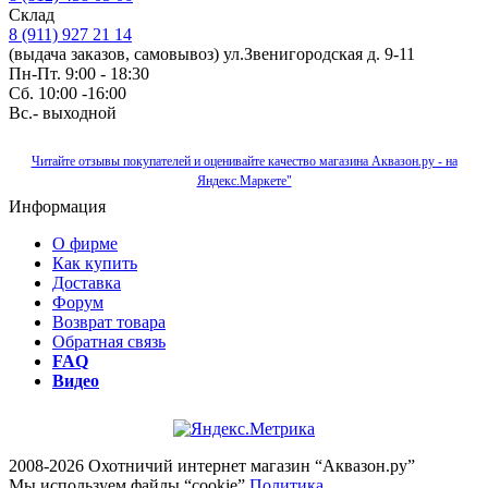
Склад
8 (911) 927 21 14
(выдача заказов, самовывоз) ул.Звенигородская д. 9-11
Пн-Пт. 9:00 - 18:30
Сб. 10:00 -16:00
Вс.- выходной
Читайте отзывы покупателей и оценивайте качество магазина Аквазон.ру - на
Яндекс.Маркете"
Информация
О фирме
Как купить
Доставка
Форум
Возврат товара
Обратная связь
FAQ
Видео
2008-2026 Охотничий интернет магазин “Аквазон.ру”
Мы используем файлы “cookie”
Политика