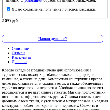
данных. С
условиями
обработки данных ознакомлен.
Я даю согласие на получение почтовой рассылки.
2 695 руб.
.
Нашли дешевле?
Описание
Отзывы
Как купить
Доставка
Кресло складное предназначено для использования в
туристических походах, рыбалке, отдыхе на природе и
кемпинге, а также на даче. Компактная конструкция кресла
легко раскладывается и складывается, а также обеспечивает
удобство переноски и перевозки. Удобная спинка позволяет
расслабиться и не дает спине затекать. Мягкие подлокотники
позволяют комфортно лежать рукам. Спинка-сиденье сделано
двойным слоем ткани, с утеплителем между слоями. Складная
конструкция облегчает хранение и перевозку. Сложить и
разложить кресло можно за несколько секунд и без какого-