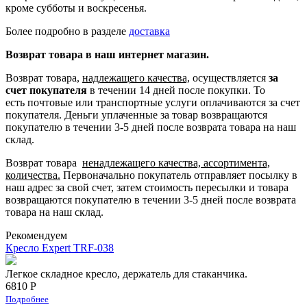
кроме субботы и воскресенья.
Более подробно в разделе
доставка
Возврат товара в наш интернет магазин.
Возврат товара,
надлежащего качества,
осуществляется
за
счет покупателя
в течении 14 дней после покупки. То
есть
почтовые или транспортные услуги оплачиваются за счет
покупателя.
Деньги уплаченные за товар возвращаются
покупателю в течении 3-5 дней после возврата товара на наш
склад.
Возврат товара
ненадлежащего качества, ассортимента,
количества.
Первоначально покупатель отправляет посылку в
наш адрес за свой счет, затем стоимость пересылки и товара
возвращаются покупателю в течении 3-5 дней после возврата
товара на наш склад.
Рекомендуем
Кресло Expert TRF-038
Легкое складное кресло, держатель для стаканчика.
6810 Р
Подробнее