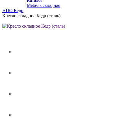
Каталог
Мебель складная
НПО Кедр
Кресло складное Кедр (сталь)