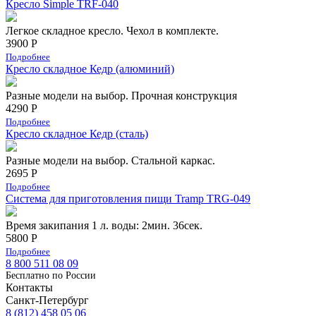
Кресло Simple TRF-040
Легкое складное кресло. Чехол в комплекте.
3900 Р
Подробнее
Кресло складное Кедр (алюминий)
Разные модели на выбор. Прочная конструкция
4290 Р
Подробнее
Кресло складное Кедр (сталь)
Разные модели на выбор. Cтальной каркас.
2695 Р
Подробнее
Система для приготовления пищи Tramp TRG-049
Время закипания 1 л. воды: 2мин. 36сек.
5800 Р
Подробнее
8 800 511 08 09
Бесплатно по Роcсии
Контакты
Санкт-Петербург
8 (812) 458 05 06