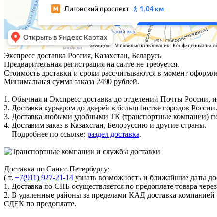
Экспресс доставка
Россия, Казахстан, Беларусь
Предварительная регистрация на сайте не требуется.
Стоимость доставки и сроки рассчитываются в момент оформле
Минимальная сумма заказа 2490 рублей.
1. Обычная и Экспресс доставка до отделений Почты России, и
2. Доставка курьером до дверей в большинстве городов России.
3. Доставка любыми удобными ТК (транспортные компании) по
4. Доставим заказ в Казахстан, Белоруссию и другие страны.
Подробнее по ссылке:
раздел доставка
.
Доставка по Санкт-Петербургу:
( т.
+7(911) 927-21-14
узнать возможность и ближайшие даты дос
1. Доставка по СПБ осуществляется по предоплате товара чере
2. В удаленные районы за пределами КАД доставка компанией
СДЕК по предоплате.