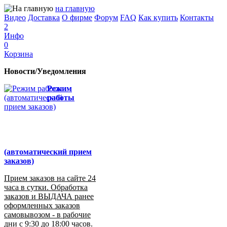
на главную
Видео
Доставка
О фирме
Форум
FAQ
Как купить
Контакты
2
Инфо
0
Корзина
Новости/Уведомления
Режим
работы
(автоматический прием
заказов)
Прием заказов на сайте 24
часа в сутки. Обработка
заказов и ВЫДАЧА ранее
оформленных заказов
самовывозом - в рабочие
дни с 9:30 до 18:00 часов.