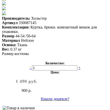
Производитель:
Хольстер
Артикул
330087145
Комплектация:
Куртка, брюки. компактный мешок для
упаковки.
Размер
44-54 /56-64
Материал
Нейлон
Основа:
Ткань
Вес:
0.37 кг
Размер костюма
Количество:
-
+
Цена:
1 490 руб.
900 р.
Нашли дешевле?