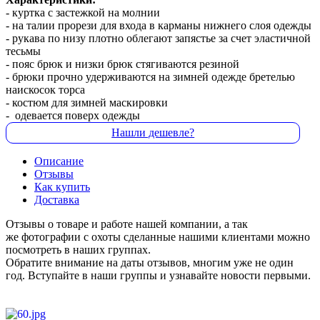
- куртка с застежкой на молнии
- на талии прорези для входа в карманы нижнего слоя одежды
- рукава по низу плотно облегают запястье за счет эластичной
тесьмы
- пояс брюк и низки брюк стягиваются резиной
- брюки прочно удерживаются на зимней одежде бретелью
наискосок торса
- костюм для зимней маскировки
- одевается поверх одежды
Нашли дешевле?
Описание
Отзывы
Как купить
Доставка
Отзывы о товаре и работе нашей компании, а так
же фотографии с охоты сделанные нашими клиентами можно
посмотреть в наших группах.
Обратите внимание на даты отзывов, многим уже не один
год. Вступайте в наши группы и узнавайте новости первыми.