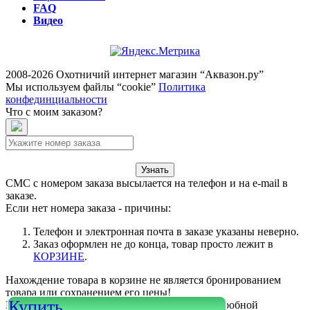
FAQ
Видео
2008-2026 Охотничий интернет магазин “Аквазон.ру”
Мы используем файлы “cookie”
Политика
конфединциальности
Что с моим заказом?
Узнать
СМС с номером заказа высылается на телефон и на e-mail в
заказе.
Если нет номера заказа - причины:
Телефон и электронная почта в заказе указаны неверно.
Заказ оформлен не до конца, товар просто лежит в
КОРЗИНЕ
.
Нахождение товара в корзине не является бронированием
товара или сохранением его цены!
Купить
Или войдите в свой
КАБИНЕТ
для более подробной