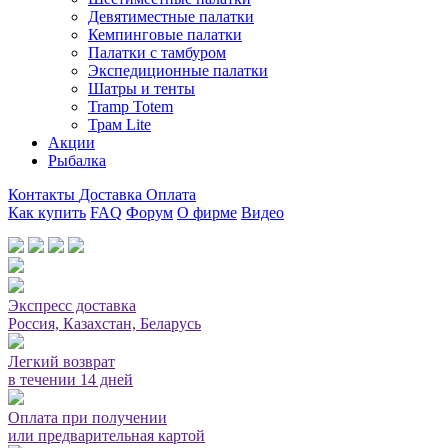
Девятиместные палатки
Кемпинговые палатки
Палатки с тамбуром
Экспедиционные палатки
Шатры и тенты
Tramp Totem
Трам Lite
Акции
Рыбалка
Контакты
Доставка
Оплата
Как купить
FAQ
Форум
О фирме
Видео
Мы принимаем карты или оплата при получении
Экспресс доставка
Россия, Казахстан, Беларусь
Легкий возврат
в течении 14 дней
Оплата при получении
или предварительная картой