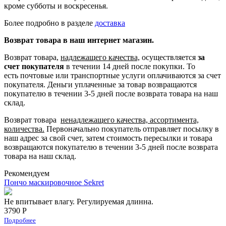
кроме субботы и воскресенья.
Более подробно в разделе
доставка
Возврат товара в наш интернет магазин.
Возврат товара,
надлежащего качества,
осуществляется
за
счет покупателя
в течении 14 дней после покупки. То
есть
почтовые или транспортные услуги оплачиваются за счет
покупателя.
Деньги уплаченные за товар возвращаются
покупателю в течении 3-5 дней после возврата товара на наш
склад.
Возврат товара
ненадлежащего качества, ассортимента,
количества.
Первоначально покупатель отправляет посылку в
наш адрес за свой счет, затем стоимость пересылки и товара
возвращаются покупателю в течении 3-5 дней после возврата
товара на наш склад.
Рекомендуем
Пончо маскировочное Sekret
Не впитывает влагу. Регулируемая длинна.
3790 Р
Подробнее