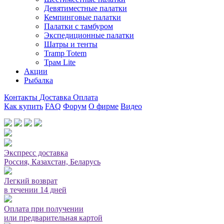
Девятиместные палатки
Кемпинговые палатки
Палатки с тамбуром
Экспедиционные палатки
Шатры и тенты
Tramp Totem
Трам Lite
Акции
Рыбалка
Контакты
Доставка
Оплата
Как купить
FAQ
Форум
О фирме
Видео
Мы принимаем карты или оплата при получении
Экспресс доставка
Россия, Казахстан, Беларусь
Легкий возврат
в течении 14 дней
Оплата при получении
или предварительная картой