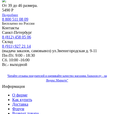
От 39 до 46 размера.
5490 Р
Подробнее
8 800 511 08 09
Бесплатно по Роcсии
Контакты
Санкт-Петербург
8 (812) 458 05 06
Склад
8 (911) 927 21 14
(выдача заказов, самовывоз) ул.Звенигородская д. 9-11
Пн-Пт. 9:00 - 18:30
Сб. 10:00 -16:00
Вс.- выходной
Читайте отзывы покупателей и оценивайте качество магазина Аквазон.ру - на
Яндекс.Маркете"
Информация
О фирме
Как купить
Доставка
Форум
Возврат товара