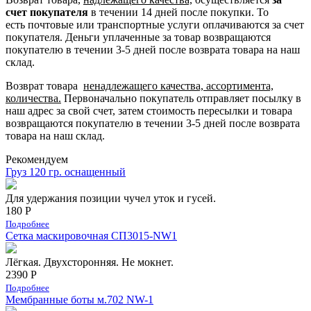
счет покупателя
в течении 14 дней после покупки. То
есть
почтовые или транспортные услуги оплачиваются за счет
покупателя.
Деньги уплаченные за товар возвращаются
покупателю в течении 3-5 дней после возврата товара на наш
склад.
Возврат товара
ненадлежащего качества, ассортимента,
количества.
Первоначально покупатель отправляет посылку в
наш адрес за свой счет, затем стоимость пересылки и товара
возвращаются покупателю в течении 3-5 дней после возврата
товара на наш склад.
Рекомендуем
Груз 120 гр. оснащенный
Для удержания позиции чучел уток и гусей.
180 Р
Подробнее
Сетка маскировочная СП3015-NW1
Лёгкая. Двухсторонняя. Не мокнет.
2390 Р
Подробнее
Мембранные боты м.702 NW-1