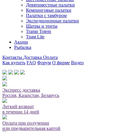
Девятиместные палатки
Кемпинговые палатки
Палатки с тамбуром
Экспедиционные палатки
Шатры и тенты
Tramp Totem
Трам Lite
Акции
Рыбалка
Контакты
Доставка
Оплата
Как купить
FAQ
Форум
О фирме
Видео
Мы принимаем карты или оплата при получении
Экспресс доставка
Россия, Казахстан, Беларусь
Легкий возврат
в течении 14 дней
Оплата при получении
или предварительная картой