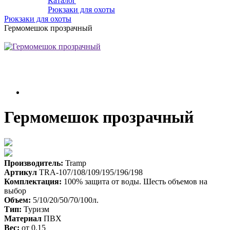
Каталог
Рюкзаки для охоты
Рюкзаки для охоты
Гермомешок прозрачный
Гермомешок прозрачный
Производитель:
Tramp
Артикул
TRA-107/108/109/195/196/198
Комплектация:
100% защита от воды. Шесть объемов на
выбор
Объем:
5/10/20/50/70/100л.
Тип:
Туризм
Материал
ПВХ
Вес:
от 0.15