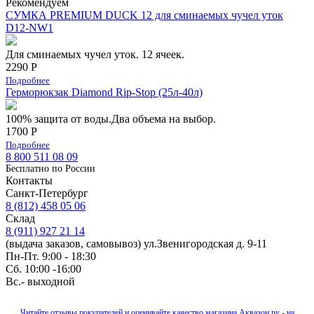
Рекомендуем
СУМКА PREMIUM DUCK 12 для сминаемых чучел уток
D12-NW1
Для сминаемых чучел уток. 12 ячеек.
2290 Р
Подробнее
Герморюкзак Diamond Rip-Stop (25л-40л)
100% защита от воды.Два объема на выбор.
1700 Р
Подробнее
8 800 511 08 09
Бесплатно по Роcсии
Контакты
Санкт-Петербург
8 (812) 458 05 06
Склад
8 (911) 927 21 14
(выдача заказов, самовывоз) ул.Звенигородская д. 9-11
Пн-Пт. 9:00 - 18:30
Сб. 10:00 -16:00
Вс.- выходной
Читайте отзывы покупателей и оценивайте качество магазина Аквазон.ру - на