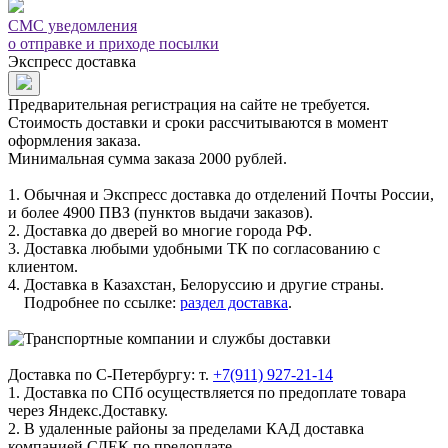
СМС уведомления
о отправке и приходе посылки
Экспресс доставка
Предварительная регистрация на сайте не требуется.
Стоимость доставки и сроки рассчитываются в момент
оформления заказа.
Минимальная сумма заказа 2000 рублей.
1. Обычная и Экспресс доставка до отделений Почты России,
и более 4900 ПВЗ (пунктов выдачи заказов).
2. Доставка до дверей во многие города РФ.
3. Доставка любыми удобными ТК по согласованию с
клиентом.
4. Доставка в Казахстан, Белоруссию и другие страны.
Подробнее по ссылке:
раздел доставка
.
Доставка по С-Петербургу: т.
+7(911) 927-21-14
1. Доставка по СПб осуществляется по предоплате товара
через Яндекс.Доставку.
2. В удаленные районы за пределами КАД доставка
компанией СДЕК по предоплате.