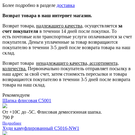
Более подробно в разделе
доставка
Возврат товара в наш интернет магазин.
Возврат товара,
надлежащего качества,
осуществляется
за
счет покупателя
в течении 14 дней после покупки. То
есть
почтовые или транспортные услуги оплачиваются за счет
покупателя.
Деньги уплаченные за товар возвращаются
покупателю в течении 3-5 дней после возврата товара на наш
склад.
Возврат товара
ненадлежащего качества, ассортимента,
количества.
Первоначально покупатель отправляет посылку в
наш адрес за свой счет, затем стоимость пересылки и товара
возвращаются покупателю в течении 3-5 дней после возврата
товара на наш склад.
Рекомендуем
Шапка флисовая С5001
От +10С до -5С. Флисовая демисезонная шапка.
790 Р
Подробнее
Худи камуфлированный C5016-NW1