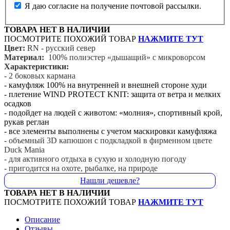
Я даю согласие на получение почтовой рассылки.
ТОВАРА НЕТ В НАЛИЧИИ
ПОСМОТРИТЕ ПОХОЖИЙ ТОВАР
НАЖМИТЕ ТУТ
Цвет:
RN - русский север
Материал:
100% полиэстер «дышащий» с микроворсом
Характеристики:
- 2 боковых кармана
- камуфляж 100% на внутренней и внешней стороне худи
- плетение WIND PROTECT KNIT: защита от ветра и мелких
осадков
- подойдет на людей с животом: «молния», спортивный крой,
рукав реглан
- все элементы выполнены с учетом маскировки камуфляжа
- объемный 3D капюшон с подкладкой в фирменном цвете
Duck Mania
- для активного отдыха в сухую и холодную погоду
- пригодится на охоте, рыбалке, на природе
Нашли дешевле?
ТОВАРА НЕТ В НАЛИЧИИ
ПОСМОТРИТЕ ПОХОЖИЙ ТОВАР
НАЖМИТЕ ТУТ
Описание
Отзывы