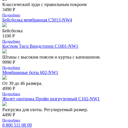
Классический худи с правильным покроем
3490 Р
Подробнее
Бейсболка мембранная С5013-NW4
Бейсболка
1100 Р
Подробнее
Костюм Тигр Виндстопер C1001-NW1
Штаны с высоким поясом и куртка с капюшоном.
9990 Р
Подробнее
Мембранные боты 602-NW1
От 39 до 46 размера.
4990 Р
Подробнее
Жилет охотника Профи разгрузочный C102-NW1
Разгрузка для охоты. Регулируемый размер.
4490 Р
Подробнее
8 800 511 08 09