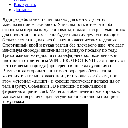
Как купить
Доставка
Худи разработанный специально для охоты с учетом
максимальной маскировки. Уникальность в том, что обе
стороны материла камуфлированы, и даже раскрыв «молнию»
для проветривания у вас не будет никаких демаскирующих
белых элементов, как это бывает в классических изделиях.
Спортивный крой и рукав реглан без плечевого шва, что дает
максимум свободы движения и красивую посадку по телу.
Трикотажный материал из полиэфирных волокон высокой
плотности с плетением WIND PROTECT KNIT для защиты от
ветра и легкого дождя (проверено в полевых условиях).
Внутренняя сторона ткани имеет ворс для обеспечения
хороших тактильных качеств и утепляющего эффекта, при
этом материал «дышит» и хорошо пропускает испарения от
тела наружу. Объемный 3D капюшон с подкладкой в
фирменном цвете Duck Mania для обеспечения маскировки,
манжеты и веревочка для регулировки капюшона под цвет
камуфляжа.