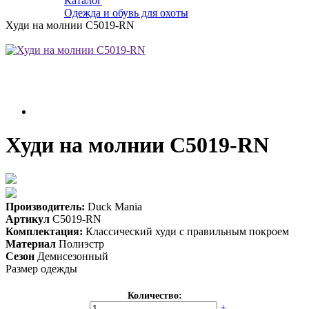
Каталог
Одежда и обувь для охоты
Худи на молнии C5019-RN
Худи на молнии C5019-RN
Производитель:
Duck Mania
Артикул
C5019-RN
Комплектация:
Классический худи с правильным покроем
Материал
Полиэстр
Сезон
Демисезонный
Размер одежды
Количество:
-
+