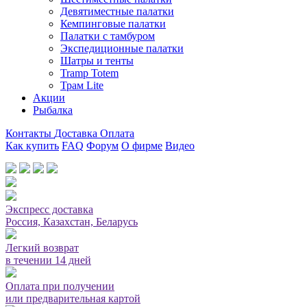
Девятиместные палатки
Кемпинговые палатки
Палатки с тамбуром
Экспедиционные палатки
Шатры и тенты
Tramp Totem
Трам Lite
Акции
Рыбалка
Контакты
Доставка
Оплата
Как купить
FAQ
Форум
О фирме
Видео
Мы принимаем карты или оплата при получении
Экспресс доставка
Россия, Казахстан, Беларусь
Легкий возврат
в течении 14 дней
Оплата при получении
или предварительная картой