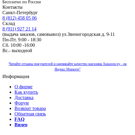
Бесплатно по Роcсии
Контакты
Санкт-Петербург
8 (812) 458 05 06
Склад
8 (911) 927 21 14
(выдача заказов, самовывоз) ул.Звенигородская д. 9-11
Пн-Пт. 9:00 - 18:30
Сб. 10:00 -16:00
Вс.- выходной
Читайте отзывы покупателей и оценивайте качество магазина Аквазон.ру - на
Яндекс.Маркете"
Информация
О фирме
Как купить
Доставка
Форум
Возврат товара
Обратная связь
FAQ
Видео