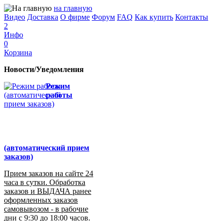
на главную
Видео
Доставка
О фирме
Форум
FAQ
Как купить
Контакты
2
Инфо
0
Корзина
Новости/Уведомления
Режим
работы
(автоматический прием
заказов)
Прием заказов на сайте 24
часа в сутки. Обработка
заказов и ВЫДАЧА ранее
оформленных заказов
самовывозом - в рабочие
дни с 9:30 до 18:00 часов.