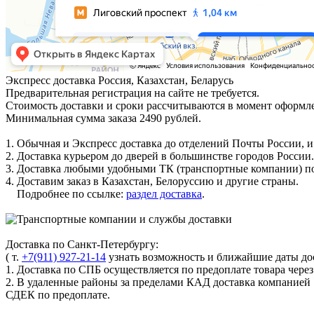
Экспресс доставка
Россия, Казахстан, Беларусь
Предварительная регистрация на сайте не требуется.
Стоимость доставки и сроки рассчитываются в момент оформле
Минимальная сумма заказа 2490 рублей.
1. Обычная и Экспресс доставка до отделений Почты России, и
2. Доставка курьером до дверей в большинстве городов России.
3. Доставка любыми удобными ТК (транспортные компании) по
4. Доставим заказ в Казахстан, Белоруссию и другие страны.
Подробнее по ссылке:
раздел доставка
.
Доставка по Санкт-Петербургу:
( т.
+7(911) 927-21-14
узнать возможность и ближайшие даты дос
1. Доставка по СПБ осуществляется по предоплате товара чере
2. В удаленные районы за пределами КАД доставка компанией
СДЕК по предоплате.