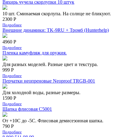
Вяхирь чучела скорлупки 10 штук
10 шт. Сминаемая скорлупа. На солнце не бликуют.
2300 Р
Подробнее
Внешние динамики: TK-9RU + Тромб (Hunterhelp)
4960 Р
Подробнее
Пленка камуфляж для оружия.
Для разных моделей. Разные цвет и текстура.
999 Р
Подробнее
Перчатки неопреновые Neoproof TRGB-001
Для холодной воды, разные размеры.
1590 Р
Подробнее
Шапка флисовая С5001
От +10С до -5С. Флисовая демисезонная шапка.
790 Р
Подробнее