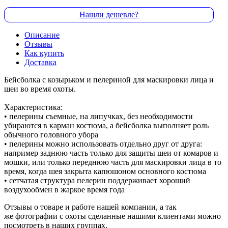
Нашли дешевле?
Описание
Отзывы
Как купить
Доставка
Бейсболка с козырьком и пелериной для маскировки лица и
шеи во время охоты.
Характеристика:
• пелерины съемные, на липучках, без необходимости
убираются в карман костюма, а бейсболка выполняет роль
обычного головного убора
• пелерины можно использовать отдельно друг от друга:
например заднюю часть только для защиты шеи от комаров и
мошки, или только переднюю часть для маскировки лица в то
время, когда шея закрыта капюшоном основного костюма
• сетчатая структура пелерин поддерживает хороший
воздухообмен в жаркое время года
Отзывы о товаре и работе нашей компании, а так
же фотографии с охоты сделанные нашими клиентами можно
посмотреть в наших группах.