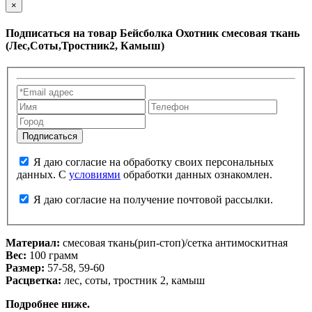
×
Подписаться на товар
Бейсболка Охотник смесовая ткань
(Лес,Соты,Тростник2, Камыш)
Я даю согласие на обработку своих персональных
данных. С
условиями
обработки данных ознакомлен.
Я даю согласие на получение почтовой рассылки.
Материал:
смесовая ткань(рип-стоп)/сетка антимоскитная
Вес:
100 грамм
Размер:
57-58, 59-60
Расцветка:
лес, соты, тростник 2, камыш
Подробнее ниже.