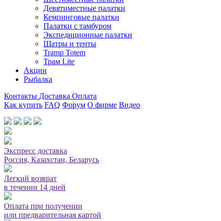
Девятиместные палатки
Кемпинговые палатки
Палатки с тамбуром
Экспедиционные палатки
Шатры и тенты
Tramp Totem
Трам Lite
Акции
Рыбалка
Контакты
Доставка
Оплата
Как купить
FAQ
Форум
О фирме
Видео
Мы принимаем карты или оплата при получении
Экспресс доставка
Россия, Казахстан, Беларусь
Легкий возврат
в течении 14 дней
Оплата при получении
или предварительная картой