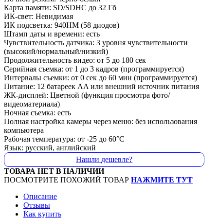
Карта памяти: SD/SDHC до 32 Гб
ИК-свет: Невидимая
ИК подсветка: 940НМ (58 диодов)
Штамп даты и времени: есть
Чувствительность датчика: 3 уровня чувствительности
(высокий/нормальный/низкий)
Продолжительность видео: от 5 до 180 сек
Серийная съемка: от 1 до 3 кадров (программируется)
Интервалы съемки: от 0 сек до 60 мин (программируется)
Питание: 12 батареек AA или внешний источник питания
ЖК-дисплей: Цветной (функция просмотра фото/
видеоматериала)
Ночная съемка: есть
Полная настройка камеры через меню: без использования
компьютера
Рабочая температура: от -25 до 60°C
Язык: русский, английский
Нашли дешевле?
ТОВАРА НЕТ В НАЛИЧИИ
ПОСМОТРИТЕ ПОХОЖИЙ ТОВАР
НАЖМИТЕ ТУТ
Описание
Отзывы
Как купить