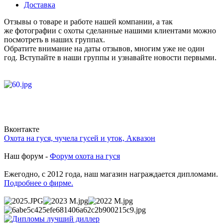
Доставка
Отзывы о товаре и работе нашей компании, а так
же фотографии с охоты сделанные нашими клиентами можно
посмотреть в наших группах.
Обратите внимание на даты отзывов, многим уже не один
год. Вступайте в наши группы и узнавайте новости первыми.
Вконтакте
Охота на гуся, чучела гусей и уток, Аквазон
Наш форум -
Форум охота на гуся
Ежегодно, с 2012 года, наш магазин награждается дипломами.
Подробнее о фирме.