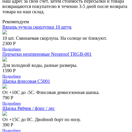
наш адрес за свой счет, затем стоимость пересылки и товара
возвращаются покупателю в течении 3-5 дней после возврата
товара на наш склад.
Рекомендуем
Вяхирь чучела скорлупки 10 штук
10 шт. Сминаемая скорлупа. На солнце не бликуют.
2300 Р
Подробнее
Перчатки неопреновые Neoproof TRGB-001
Для холодной воды, разные размеры.
1590 Р
Подробнее
Шапка флисовая С5001
От +10С до -5С. Флисовая демисезонная шапка.
790 Р
Подробнее
Шапка Рябчик / флис / лес
От +15С до 0С. Двойной борт по низу.
390 Р
Подробнее