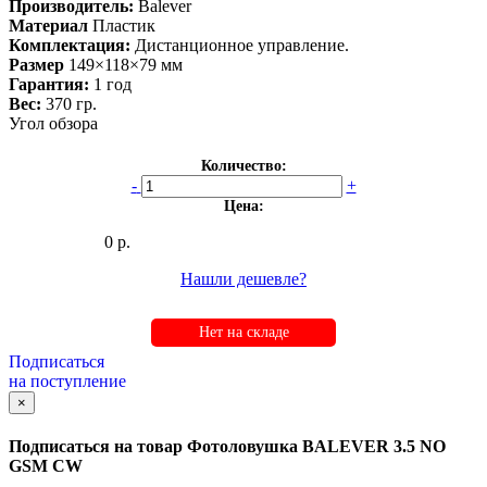
Производитель:
Balever
Материал
Пластик
Комплектация:
Дистанционное управление.
Размер
149×118×79 мм
Гарантия:
1 год
Вес:
370 гр.
Угол обзора
Количество:
-
+
Цена:
0 р.
Нашли дешевле?
Нет на складе
Подписаться
на поступление
×
Подписаться на товар
Фотоловушка BALEVER 3.5 NO
GSM CW