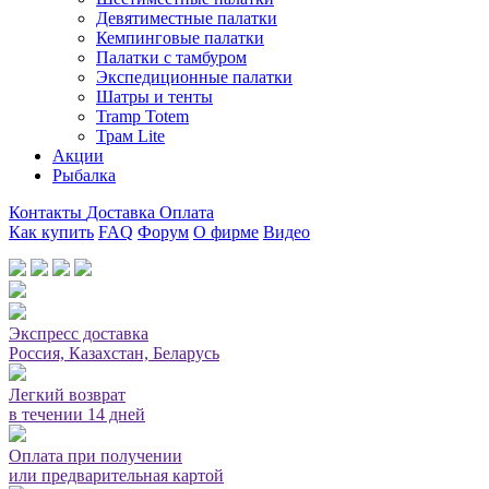
Девятиместные палатки
Кемпинговые палатки
Палатки с тамбуром
Экспедиционные палатки
Шатры и тенты
Tramp Totem
Трам Lite
Акции
Рыбалка
Контакты
Доставка
Оплата
Как купить
FAQ
Форум
О фирме
Видео
Мы принимаем карты или оплата при получении
Экспресс доставка
Россия, Казахстан, Беларусь
Легкий возврат
в течении 14 дней
Оплата при получении
или предварительная картой