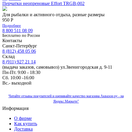
Перчатки неопреновые Effort TRGB-002
Для рыбалки и активного отдыха, разные размеры
950 Р
Подробнее
8 800 511 08 09
Бесплатно по Роcсии
Контакты
Санкт-Петербург
8 (812) 458 05 06
Склад
8 (911) 927 21 14
(выдача заказов, самовывоз) ул.Звенигородская д. 9-11
Пн-Пт. 9:00 - 18:30
Сб. 10:00 -16:00
Вс.- выходной
Читайте отзывы покупателей и оценивайте качество магазина Аквазон.ру - на
Яндекс.Маркете"
Информация
О фирме
Как купить
Доставка