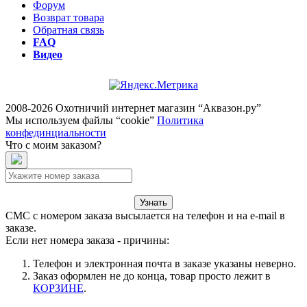
Форум
Возврат товара
Обратная связь
FAQ
Видео
2008-2026 Охотничий интернет магазин “Аквазон.ру”
Мы используем файлы “cookie”
Политика
конфединциальности
Что с моим заказом?
Узнать
СМС с номером заказа высылается на телефон и на e-mail в
заказе.
Если нет номера заказа - причины:
Телефон и электронная почта в заказе указаны неверно.
Заказ оформлен не до конца, товар просто лежит в
КОРЗИНЕ
.