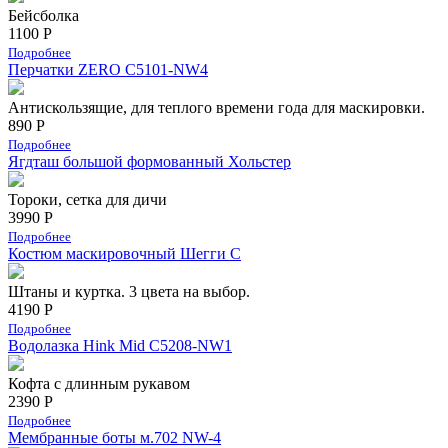
Бейсболка
1100 Р
Подробнее
Перчатки ZERO C5101-NW4
Антискользящие, для теплого времени года для маскировки.
890 Р
Подробнее
Ягдташ большой формованный Хольстер
Тороки, сетка для дичи
3990 Р
Подробнее
Костюм маскировочный Шегги С
Штаны и куртка. 3 цвета на выбор.
4190 Р
Подробнее
Водолазка Hink Mid C5208-NW1
Кофта с длинным рукавом
2390 Р
Подробнее
Мембранные боты м.702 NW-4