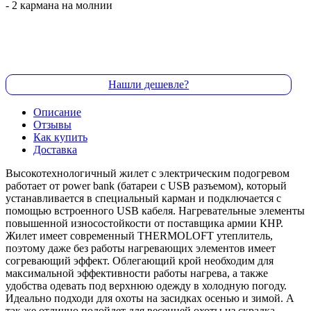
- 2 кармана на молнии
Нашли дешевле?
Описание
Отзывы
Как купить
Доставка
Высокотехнологичный жилет с электрическим подогревом
работает от power bank (батареи с USB разъемом), который
устанавливается в специальный карман и подключается с
помощью встроенного USB кабеля. Нагревательные элементы
повышенной износостойкости от поставщика армии КНР.
Жилет имеет современный THERMOLOFT утеплитель,
поэтому даже без работы нагревающих элементов имеет
согревающий эффект. Облегающий крой необходим для
максимальной эффективности работы нагрева, а также
удобства одевать под верхнюю одежду в холодную погоду.
Идеально подходи для охоты на засидках осенью и зимой. А
так же отлично подойдет для весенней охоты из скрадка.