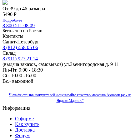
От 39 до 46 размера.
5490 Р
Подробнее
8 800 511 08 09
Бесплатно по Роcсии
Контакты
Санкт-Петербург
8 (812) 458 05 06
Склад
8 (911) 927 21 14
(выдача заказов, самовывоз) ул.Звенигородская д. 9-11
Пн-Пт. 9:00 - 18:30
Сб. 10:00 -16:00
Вс.- выходной
Читайте отзывы покупателей и оценивайте качество магазина Аквазон.ру - на
Яндекс.Маркете"
Информация
О фирме
Как купить
Доставка
Форум