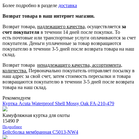
Более подробно в разделе
доставка
Возврат товара в наш интернет магазин.
Возврат товара,
надлежащего качества,
осуществляется
за
счет покупателя
в течении 14 дней после покупки. То
есть
почтовые или транспортные услуги оплачиваются за счет
покупателя.
Деньги уплаченные за товар возвращаются
покупателю в течении 3-5 дней после возврата товара на наш
склад.
Возврат товара
ненадлежащего качества, ассортимента,
количества.
Первоначально покупатель отправляет посылку в
наш адрес за свой счет, затем стоимость пересылки и товара
возвращаются покупателю в течении 3-5 дней после возврата
товара на наш склад.
Рекомендуем
Куртка Acuta Waterproof Shell Mossy Oak FA-210-479
Камуфляжная куртка для охоты
15490 Р
Подробнее
Бейсболка мембранная С5013-NW4