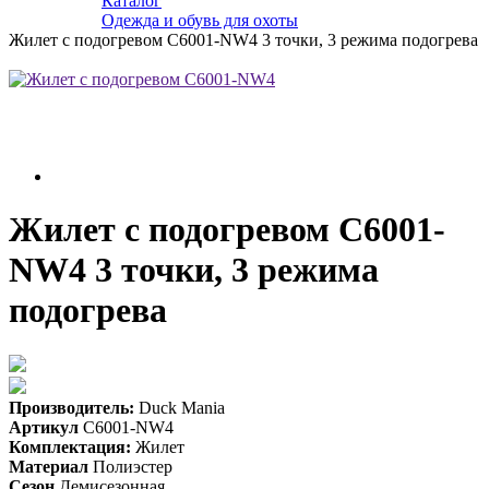
Каталог
Одежда и обувь для охоты
Жилет с подогревом C6001-NW4 3 точки, 3 режима подогрева
Жилет с подогревом C6001-
NW4 3 точки, 3 режима
подогрева
Производитель:
Duck Mania
Артикул
C6001-NW4
Комплектация:
Жилет
Материал
Полиэстер
Сезон
Демисезонная