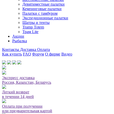
Девятиместные палатки
Кемпинговые палатки
Палатки с тамбуром
Экспедиционные палатки
Шатры и тенты
Tramp Totem
Трам Lite
Акции
Рыбалка
Контакты
Доставка
Оплата
Как купить
FAQ
Форум
О фирме
Видео
Мы принимаем карты или оплата при получении
Экспресс доставка
Россия, Казахстан, Беларусь
Легкий возврат
в течении 14 дней
Оплата при получении
или предварительная картой