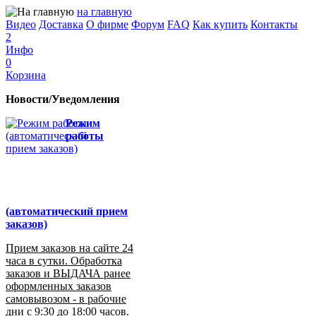
на главную
Видео
Доставка
О фирме
Форум
FAQ
Как купить
Контакты
2
Инфо
0
Корзина
Новости/Уведомления
Режим
работы
(автоматический прием
заказов)
Прием заказов на сайте 24
часа в сутки. Обработка
заказов и ВЫДАЧА ранее
оформленных заказов
самовывозом - в рабочие
дни с 9:30 до 18:00 часов.