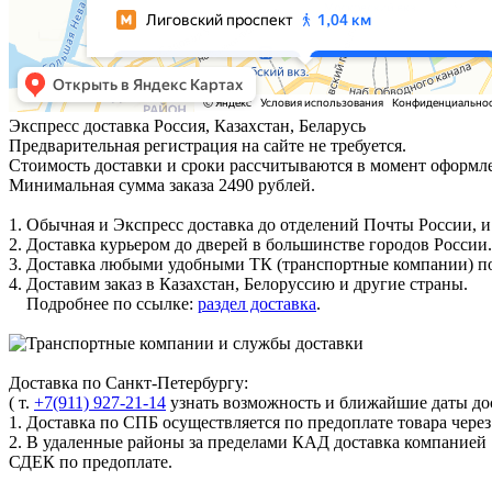
Экспресс доставка
Россия, Казахстан, Беларусь
Предварительная регистрация на сайте не требуется.
Стоимость доставки и сроки рассчитываются в момент оформле
Минимальная сумма заказа 2490 рублей.
1. Обычная и Экспресс доставка до отделений Почты России, и
2. Доставка курьером до дверей в большинстве городов России.
3. Доставка любыми удобными ТК (транспортные компании) по
4. Доставим заказ в Казахстан, Белоруссию и другие страны.
Подробнее по ссылке:
раздел доставка
.
Доставка по Санкт-Петербургу:
( т.
+7(911) 927-21-14
узнать возможность и ближайшие даты дос
1. Доставка по СПБ осуществляется по предоплате товара чере
2. В удаленные районы за пределами КАД доставка компанией
СДЕК по предоплате.