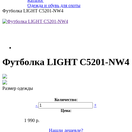
Каталог
Одежда и обувь для охоты
Футболка LIGHT C5201-NW4
Футболка LIGHT C5201-NW4
Размер одежды
Количество:
-
+
Цена:
1 990 р.
Нашли дешевле?