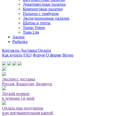
Девятиместные палатки
Кемпинговые палатки
Палатки с тамбуром
Экспедиционные палатки
Шатры и тенты
Tramp Totem
Трам Lite
Акции
Рыбалка
Контакты
Доставка
Оплата
Как купить
FAQ
Форум
О фирме
Видео
Мы принимаем карты или оплата при получении
Экспресс доставка
Россия, Казахстан, Беларусь
Легкий возврат
в течении 14 дней
Оплата при получении
или предварительная картой