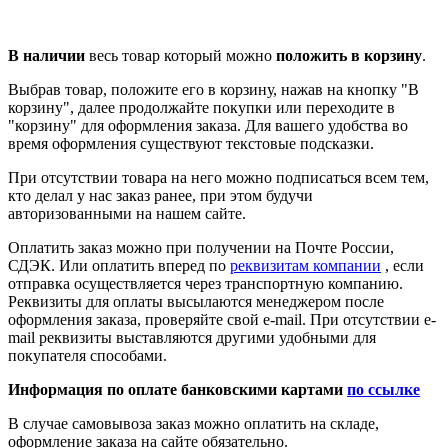
В наличии
весь товар который можно
положить в корзину
.
Выбрав товар, положите его в корзину, нажав на кнопку "В
корзину", далее продолжайте покупки или переходите в
"корзину" для оформления заказа. Для вашего удобства во
время оформления существуют текстовые подсказки.
При отсутствии товара на него можно подписаться всем тем,
кто делал у нас заказ ранее, при этом будучи
авторизованными на нашем сайте.
Оплатить заказ можно при получении на Почте России,
СДЭК. Или оплатить вперед по
реквизитам компании
, если
отправка осуществляется через транспортную компанию.
Реквизиты для оплаты высылаются менеджером после
оформления заказа, проверяйте свой e-mail. При отсутствии e-
mail реквизиты выставляются другими удобными для
покупателя способами.
Информация по оплате банковскими картами
по ссылке
В случае самовывоза заказ можно оплатить на складе,
оформление заказа на сайте обязательно.