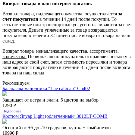
Возврат товара в наш интернет магазин.
Возврат товара,
надлежащего качества,
осуществляется
за
счет покупателя
в течении 14 дней после покупки. То
есть
почтовые или транспортные услуги оплачиваются за счет
покупателя.
Деньги уплаченные за товар возвращаются
покупателю в течении 3-5 дней после возврата товара на наш
склад.
Возврат товара
ненадлежащего качества, ассортимента,
количества.
Первоначально покупатель отправляет посылку в
наш адрес за свой счет, затем стоимость пересылки и товара
возвращаются покупателю в течении 3-5 дней после возврата
товара на наш склад.
Рекомендуем
Балаклава маночника "The callman" С5402
Защищает от ветра и влаги. 5 цветов на выбор
1290 Р
Подробнее
Костюм Ягуар Light (облегченный) 3012LT-COMB
Осенний от +5 до -10 градусов, куртка+ комбинезон
19990 Р