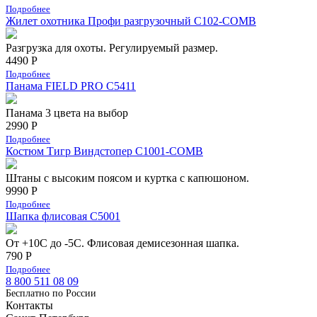
Подробнее
Жилет охотника Профи разгрузочный C102-COMB
Разгрузка для охоты. Регулируемый размер.
4490 Р
Подробнее
Панама FIELD PRO С5411
Панама 3 цвета на выбор
2990 Р
Подробнее
Костюм Тигр Виндстопер C1001-COMB
Штаны с высоким поясом и куртка с капюшоном.
9990 Р
Подробнее
Шапка флисовая С5001
От +10С до -5С. Флисовая демисезонная шапка.
790 Р
Подробнее
8 800 511 08 09
Бесплатно по Роcсии
Контакты