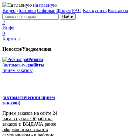
на главную
Видео
Доставка
О фирме
Форум
FAQ
Как купить
Контакты
2
Инфо
0
Корзина
Новости/Уведомления
Режим
работы
(автоматический прием
заказов)
Прием заказов на сайте 24
часа в сутки. Обработка
заказов и ВЫДАЧА ранее
оформленных заказов
самовывозом - в рабочие