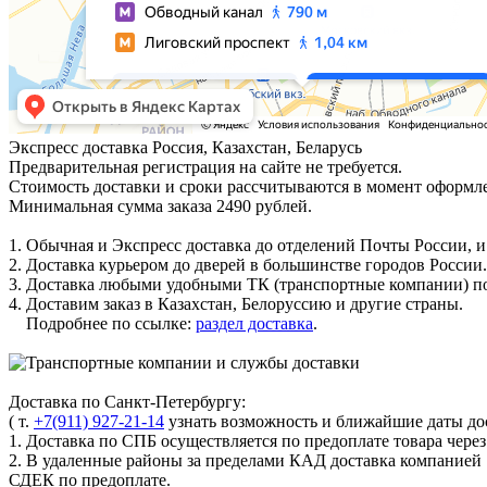
Экспресс доставка
Россия, Казахстан, Беларусь
Предварительная регистрация на сайте не требуется.
Стоимость доставки и сроки рассчитываются в момент оформле
Минимальная сумма заказа 2490 рублей.
1. Обычная и Экспресс доставка до отделений Почты России, и
2. Доставка курьером до дверей в большинстве городов России.
3. Доставка любыми удобными ТК (транспортные компании) по
4. Доставим заказ в Казахстан, Белоруссию и другие страны.
Подробнее по ссылке:
раздел доставка
.
Доставка по Санкт-Петербургу:
( т.
+7(911) 927-21-14
узнать возможность и ближайшие даты дос
1. Доставка по СПБ осуществляется по предоплате товара чере
2. В удаленные районы за пределами КАД доставка компанией
СДЕК по предоплате.