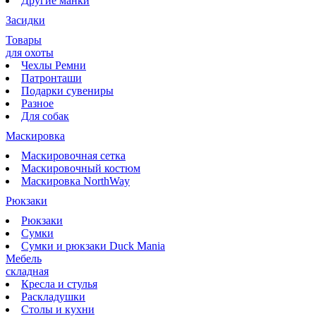
Другие манки
Засидки
Товары
для охоты
Чехлы Ремни
Патронташи
Подарки сувениры
Разное
Для собак
Маскировка
Маскировочная сетка
Маскировочный костюм
Маскировка NorthWay
Рюкзаки
Рюкзаки
Сумки
Сумки и рюкзаки Duck Mania
Мебель
складная
Кресла и стулья
Раскладушки
Столы и кухни