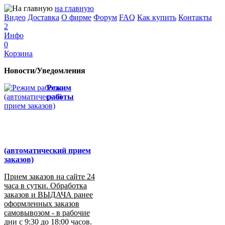
на главную
Видео
Доставка
О фирме
Форум
FAQ
Как купить
Контакты
2
Инфо
0
Корзина
Новости/Уведомления
Режим
работы
(автоматический прием
заказов)
Прием заказов на сайте 24
часа в сутки. Обработка
заказов и ВЫДАЧА ранее
оформленных заказов
самовывозом - в рабочие
дни с 9:30 до 18:00 часов.