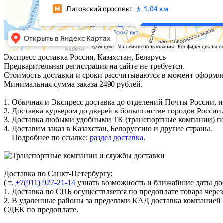
Экспресс доставка
Россия, Казахстан, Беларусь
Предварительная регистрация на сайте не требуется.
Стоимость доставки и сроки рассчитываются в момент оформле
Минимальная сумма заказа 2490 рублей.
1. Обычная и Экспресс доставка до отделений Почты России, и
2. Доставка курьером до дверей в большинстве городов России.
3. Доставка любыми удобными ТК (транспортные компании) по
4. Доставим заказ в Казахстан, Белоруссию и другие страны.
Подробнее по ссылке:
раздел доставка
.
Доставка по Санкт-Петербургу:
( т.
+7(911) 927-21-14
узнать возможность и ближайшие даты дос
1. Доставка по СПБ осуществляется по предоплате товара чере
2. В удаленные районы за пределами КАД доставка компанией
СДЕК по предоплате.