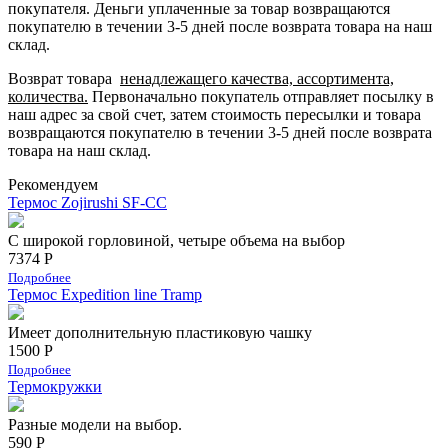
покупателя.
Деньги уплаченные за товар возвращаются
покупателю в течении 3-5 дней после возврата товара на наш
склад.
Возврат товара
ненадлежащего качества, ассортимента,
количества.
Первоначально покупатель отправляет посылку в
наш адрес за свой счет, затем стоимость пересылки и товара
возвращаются покупателю в течении 3-5 дней после возврата
товара на наш склад.
Рекомендуем
Термос Zojirushi SF-CC
С широкой горловиной, четыре объема на выбор
7374 Р
Подробнее
Термос Expedition line Tramp
Имеет дополнительную пластиковую чашку
1500 Р
Подробнее
Термокружки
Разные модели на выбор.
590 Р