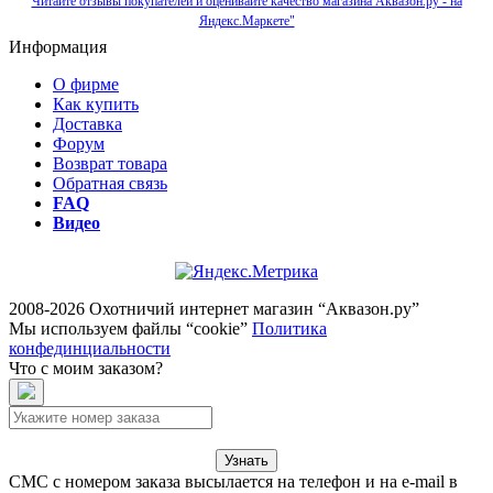
Читайте отзывы покупателей и оценивайте качество магазина Аквазон.ру - на
Яндекс.Маркете"
Информация
О фирме
Как купить
Доставка
Форум
Возврат товара
Обратная связь
FAQ
Видео
2008-2026 Охотничий интернет магазин “Аквазон.ру”
Мы используем файлы “cookie”
Политика
конфединциальности
Что с моим заказом?
Узнать
СМС с номером заказа высылается на телефон и на e-mail в