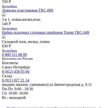
550 Р
Подробнее
Ловилка пластиковая TRC-069
3 в 1, ложка,вилка,нож.
140 Р
Подробнее
Набор складных столовых приборов Tramp TRC-049
Складной нож, вилка, ложка
630 Р
Подробнее
8 800 511 08 09
Бесплатно по Роcсии
Контакты
Санкт-Петербург
8 (812) 458 05 06
Склад
8 (911) 927 21 14
(выдача заказов, самовывоз) ул.Звенигородская д. 9-11
Пн-Пт. 9:00 - 18:30
Сб. 10:00 -16:00
Вс.- выходной