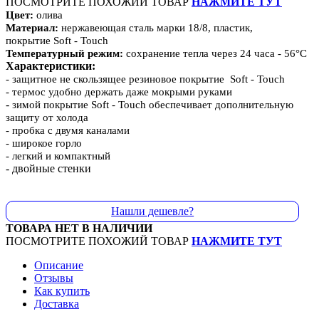
ПОСМОТРИТЕ ПОХОЖИЙ ТОВАР
НАЖМИТЕ ТУТ
Цвет:
олива
Материал:
нержавеющая сталь марки 18/8, пластик,
покрытие Soft - Touch
Температурный режим:
сохранение тепла через 24 часа - 56°С
Характеристики:
- защитное не скользящее резиновое покрытие Soft - Touch
- термос удобно держать даже мокрыми руками
-
зимой покрытие Soft - Touch обеспечивает дополнительную
защиту от холода
-
пробка с двумя каналами
- широкое горло
- легкий и компактный
- двойные стенки
Нашли дешевле?
ТОВАРА НЕТ В НАЛИЧИИ
ПОСМОТРИТЕ ПОХОЖИЙ ТОВАР
НАЖМИТЕ ТУТ
Описание
Отзывы
Как купить
Доставка