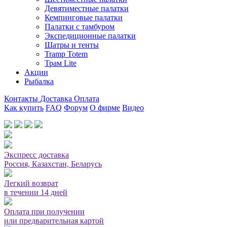
Девятиместные палатки
Кемпинговые палатки
Палатки с тамбуром
Экспедиционные палатки
Шатры и тенты
Tramp Totem
Трам Lite
Акции
Рыбалка
Контакты
Доставка
Оплата
Как купить
FAQ
Форум
О фирме
Видео
Мы принимаем карты или оплата при получении
Экспресс доставка
Россия, Казахстан, Беларусь
Легкий возврат
в течении 14 дней
Оплата при получении
или предварительная картой