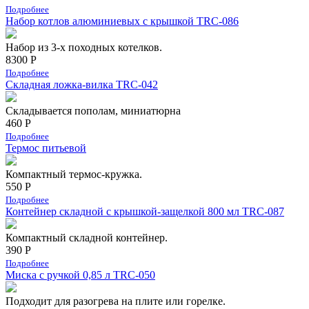
Подробнее
Набор котлов алюминиевых с крышкой TRC-086
Набор из 3-х походных котелков.
8300 Р
Подробнее
Складная ложка-вилка TRC-042
Складывается пополам, миниатюрна
460 Р
Подробнее
Термос питьевой
Компактный термос-кружка.
550 Р
Подробнее
Контейнер складной с крышкой-защелкой 800 мл TRC-087
Компактный складной контейнер.
390 Р
Подробнее
Миска с ручкой 0,85 л TRC-050
Подходит для разогрева на плите или горелке.