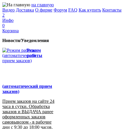
на главную
Видео
Доставка
О фирме
Форум
FAQ
Как купить
Контакты
2
Инфо
0
Корзина
Новости/Уведомления
Режим
работы
(автоматический прием
заказов)
Прием заказов на сайте 24
часа в сутки. Обработка
заказов и ВЫДАЧА ранее
оформленных заказов
самовывозом - в рабочие
дни с 9:30 до 18:00 часов.