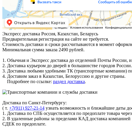
Экспресс доставка
Россия, Казахстан, Беларусь
Предварительная регистрация на сайте не требуется.
Стоимость доставки и сроки рассчитываются в момент оформле
Минимальная сумма заказа 2490 рублей.
1. Обычная и Экспресс доставка до отделений Почты России, и
2. Доставка курьером до дверей в большинстве городов России.
3. Доставка любыми удобными ТК (транспортные компании) по
4. Доставим заказ в Казахстан, Белоруссию и другие страны.
Подробнее по ссылке:
раздел доставка
.
Доставка по Санкт-Петербургу:
( т.
+7(911) 927-21-14
узнать возможность и ближайшие даты дос
1. Доставка по СПБ осуществляется по предоплате товара чере
2. В удаленные районы за пределами КАД доставка компанией
СДЕК по предоплате.