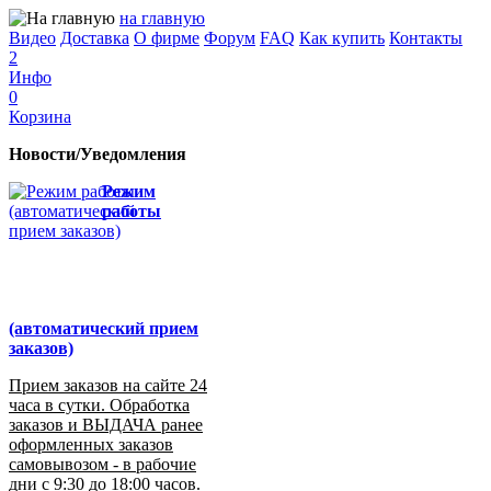
на главную
Видео
Доставка
О фирме
Форум
FAQ
Как купить
Контакты
2
Инфо
0
Корзина
Новости/Уведомления
Режим
работы
(автоматический прием
заказов)
Прием заказов на сайте 24
часа в сутки. Обработка
заказов и ВЫДАЧА ранее
оформленных заказов
самовывозом - в рабочие
дни с 9:30 до 18:00 часов.