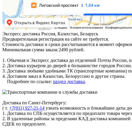
Экспресс доставка
Россия, Казахстан, Беларусь
Предварительная регистрация на сайте не требуется.
Стоимость доставки и сроки рассчитываются в момент оформле
Минимальная сумма заказа 2490 рублей.
1. Обычная и Экспресс доставка до отделений Почты России, и
2. Доставка курьером до дверей в большинстве городов России.
3. Доставка любыми удобными ТК (транспортные компании) по
4. Доставим заказ в Казахстан, Белоруссию и другие страны.
Подробнее по ссылке:
раздел доставка
.
Доставка по Санкт-Петербургу:
( т.
+7(911) 927-21-14
узнать возможность и ближайшие даты дос
1. Доставка по СПБ осуществляется по предоплате товара чере
2. В удаленные районы за пределами КАД доставка компанией
СДЕК по предоплате.