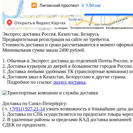
Экспресс доставка
Россия, Казахстан, Беларусь
Предварительная регистрация на сайте не требуется.
Стоимость доставки и сроки рассчитываются в момент оформле
Минимальная сумма заказа 2490 рублей.
1. Обычная и Экспресс доставка до отделений Почты России, и
2. Доставка курьером до дверей в большинстве городов России.
3. Доставка любыми удобными ТК (транспортные компании) по
4. Доставим заказ в Казахстан, Белоруссию и другие страны.
Подробнее по ссылке:
раздел доставка
.
Доставка по Санкт-Петербургу:
( т.
+7(911) 927-21-14
узнать возможность и ближайшие даты дос
1. Доставка по СПБ осуществляется по предоплате товара чере
2. В удаленные районы за пределами КАД доставка компанией
СДЕК по предоплате.