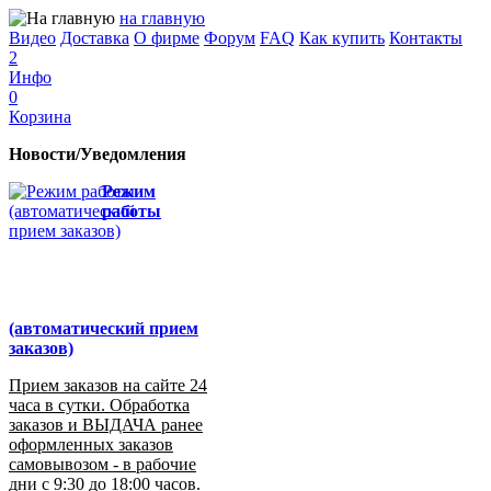
на главную
Видео
Доставка
О фирме
Форум
FAQ
Как купить
Контакты
2
Инфо
0
Корзина
Новости/Уведомления
Режим
работы
(автоматический прием
заказов)
Прием заказов на сайте 24
часа в сутки. Обработка
заказов и ВЫДАЧА ранее
оформленных заказов
самовывозом - в рабочие
дни с 9:30 до 18:00 часов.