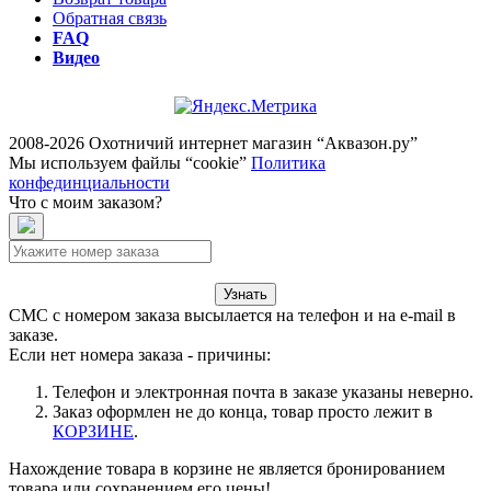
Обратная связь
FAQ
Видео
2008-2026 Охотничий интернет магазин “Аквазон.ру”
Мы используем файлы “cookie”
Политика
конфединциальности
Что с моим заказом?
Узнать
СМС с номером заказа высылается на телефон и на e-mail в
заказе.
Если нет номера заказа - причины:
Телефон и электронная почта в заказе указаны неверно.
Заказ оформлен не до конца, товар просто лежит в
КОРЗИНЕ
.
Нахождение товара в корзине не является бронированием
товара или сохранением его цены!