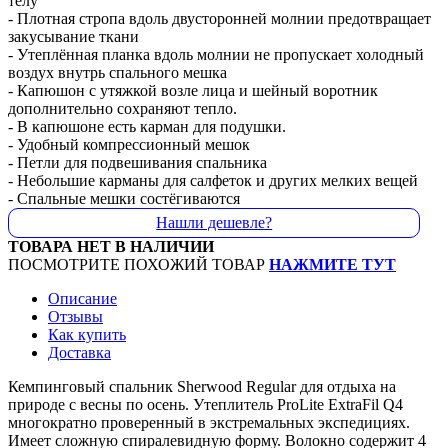
телу
- Плотная стропа вдоль двусторонней молнии предотвращает
закусывание ткани
- Утеплённая планка вдоль молнии не пропускает холодный
воздух внутрь спального мешка
- Капюшон с утяжкой возле лица и шейный воротник
дополнительно сохраняют тепло.
- В капюшоне есть карман для подушки.
- Удобный компрессионный мешок
- Петли для подвешивания спальника
- Небольшие карманы для салфеток и других мелких вещей
- Спальные мешки состёгиваются
Нашли дешевле?
ТОВАРА НЕТ В НАЛИЧИИ
ПОСМОТРИТЕ ПОХОЖИЙ ТОВАР
НАЖМИТЕ ТУТ
Описание
Отзывы
Как купить
Доставка
Кемпинговый спальник Sherwood Regular для отдыха на
природе с весны по осень. Утеплитель ProLite ExtraFil Q4
многократно проверенный в экстремальных экспедициях.
Имеет сложную спиралевидную форму. Волокно содержит 4