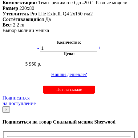
Комплектация:
Темп. режим от 0 до -20 С. Разные модели.
Размер
220х80
Утеплитель
Pro Lite Extrafil Q4 2х150 г/м2
Состёгивающийся
Да
Вес:
2.2 ru
Выбор молнии мешка
Количество:
-
+
Цена:
5 950 р.
Нашли дешевле?
Нет на складе
Подписаться
на поступление
×
Подписаться на товар
Спальный мешок Sherwood