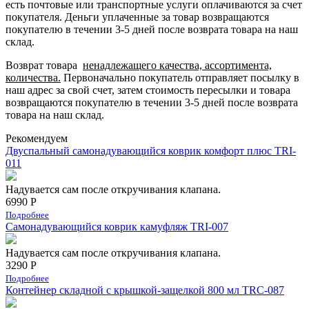
есть
почтовые или транспортные услуги оплачиваются за счет
покупателя.
Деньги уплаченные за товар возвращаются
покупателю в течении 3-5 дней после возврата товара на наш
склад.
Возврат товара
ненадлежащего качества, ассортимента,
количества.
Первоначально покупатель отправляет посылку в
наш адрес за свой счет, затем стоимость пересылки и товара
возвращаются покупателю в течении 3-5 дней после возврата
товара на наш склад.
Рекомендуем
Двуспальный самонадувающийся коврик комфорт плюс TRI-
011
Надувается сам после откручивания клапана.
6990 Р
Подробнее
Самонадувающийся коврик камуфляж TRI-007
Надувается сам после откручивания клапана.
3290 Р
Подробнее
Контейнер складной с крышкой-защелкой 800 мл TRC-087