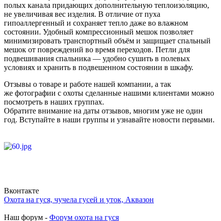
полых канала придающих дополнительную теплоизоляцию,
не увеличивая вес изделия. В отличие от пуха
гипоаллергенный и сохраняет тепло даже во влажном
состоянии. Удобный компрессионный мешок позволяет
минимизировать транспортный объём и защищает спальный
мешок от повреждений во время переходов. Петли для
подвешивания спальника — удобно сушить в полевых
условиях и хранить в подвешенном состоянии в шкафу.
Отзывы о товаре и работе нашей компании, а так
же фотографии с охоты сделанные нашими клиентами можно
посмотреть в наших группах.
Обратите внимание на даты отзывов, многим уже не один
год. Вступайте в наши группы и узнавайте новости первыми.
Вконтакте
Охота на гуся, чучела гусей и уток, Аквазон
Наш форум -
Форум охота на гуся