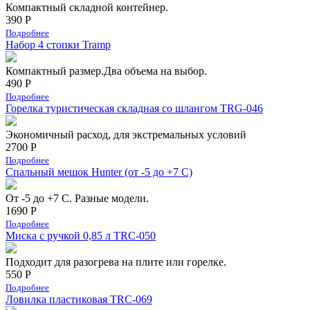
Компактный складной контейнер.
390 Р
Подробнее
Набор 4 стопки Tramp
Компактный размер.Два объема на выбор.
490 Р
Подробнее
Горелка туристическая складная со шлангом TRG-046
Экономичный расход, для экстремальных условий
2700 Р
Подробнее
Спальный мешок Hunter (от -5 до +7 С)
От -5 до +7 С. Разные модели.
1690 Р
Подробнее
Миска с ручкой 0,85 л TRC-050
Подходит для разогрева на плите или горелке.
550 Р
Подробнее
Ловилка пластиковая TRC-069