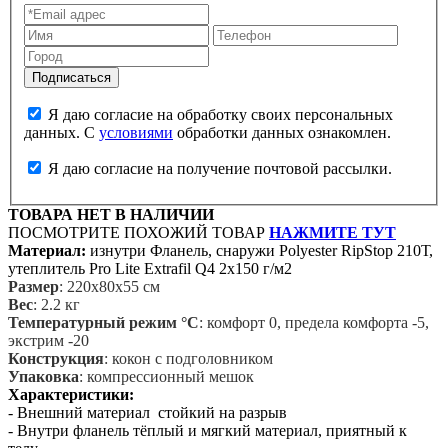
Я даю согласие на обработку своих персональных
данных. С
условиями
обработки данных ознакомлен.
Я даю согласие на получение почтовой рассылки.
ТОВАРА НЕТ В НАЛИЧИИ
ПОСМОТРИТЕ ПОХОЖИЙ ТОВАР
НАЖМИТЕ ТУТ
Материал:
изнутри Фланель, снаружи Polyester RipStop 210Т,
утеплитель Pro Lite Extrafil Q4 2х150 г/м2
Размер
: 220х80х55 см
Вес
: 2.2 кг
Температурный режим °С
: комфорт 0, предела комфорта -5,
экстрим -20
Конструкция
: кокон с подголовником
Упаковка
: компрессионный мешок
Характеристики:
- Внешний материал стойкий на разрыв
- Внутри фланель тёплый и мягкий материал, приятный к