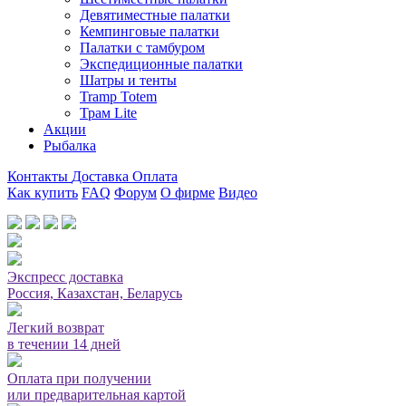
Девятиместные палатки
Кемпинговые палатки
Палатки с тамбуром
Экспедиционные палатки
Шатры и тенты
Tramp Totem
Трам Lite
Акции
Рыбалка
Контакты
Доставка
Оплата
Как купить
FAQ
Форум
О фирме
Видео
Мы принимаем карты или оплата при получении
Экспресс доставка
Россия, Казахстан, Беларусь
Легкий возврат
в течении 14 дней
Оплата при получении
или предварительная картой