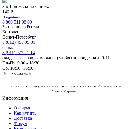
3 в 1, ложка,вилка,нож.
140 Р
Подробнее
8 800 511 08 09
Бесплатно по Роcсии
Контакты
Санкт-Петербург
8 (812) 458 05 06
Склад
8 (911) 927 21 14
(выдача заказов, самовывоз) ул.Звенигородская д. 9-11
Пн-Пт. 9:00 - 18:30
Сб. 10:00 -16:00
Вс.- выходной
Читайте отзывы покупателей и оценивайте качество магазина Аквазон.ру - на
Яндекс.Маркете"
Информация
О фирме
Как купить
Доставка
Форум
Возврат товара