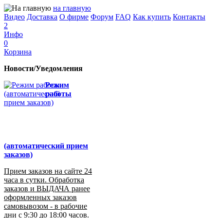
на главную
Видео
Доставка
О фирме
Форум
FAQ
Как купить
Контакты
2
Инфо
0
Корзина
Новости/Уведомления
Режим
работы
(автоматический прием
заказов)
Прием заказов на сайте 24
часа в сутки. Обработка
заказов и ВЫДАЧА ранее
оформленных заказов
самовывозом - в рабочие
дни с 9:30 до 18:00 часов.