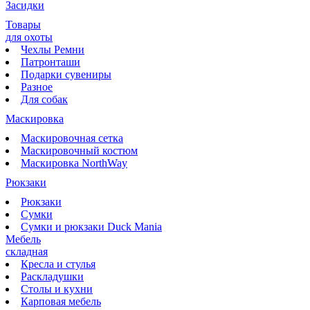
Засидки
Товары
для охоты
Чехлы Ремни
Патронташи
Подарки сувениры
Разное
Для собак
Маскировка
Маскировочная сетка
Маскировочный костюм
Маскировка NorthWay
Рюкзаки
Рюкзаки
Сумки
Сумки и рюкзаки Duck Mania
Мебель
складная
Кресла и стулья
Раскладушки
Столы и кухни
Карповая мебель