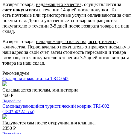
Возврат товара,
надлежащего качества,
осуществляется
за
счет покупателя
в течении 14 дней после покупки. То
есть
почтовые или транспортные услуги оплачиваются за счет
покупателя.
Деньги уплаченные за товар возвращаются
покупателю в течении 3-5 дней после возврата товара на наш
склад.
Возврат товара
ненадлежащего качества, ассортимента,
количества.
Первоначально покупатель отправляет посылку в
наш адрес за свой счет, затем стоимость пересылки и товара
возвращаются покупателю в течении 3-5 дней после возврата
товара на наш склад.
Рекомендуем
Складная ложка-вилка TRC-042
Складывается пополам, миниатюрна
460 Р
Подробнее
Самонадувающийся туристический коврик TRI-002
(180*50*2.5 см)
Надувается сам после откручивания клапана.
2350 Р
Подробнее