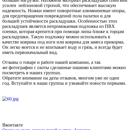
большие нагрузки. Натяжной материал раскладушки Пингвин
усилен нейлоновой стропой, что обеспечивает высокую
надежность. Ножки имеют поворотные алюминиевые опоры,
для предотвращения повреждений пола палатки и для
большей устойчивости раскладушки. Особенностью этих
раскладушек является непромокаемая подложка из ПВХ
пленки, которая крепится при помощи липы ближе к торцам
раскладушки. Такую подложку можно использовать в
качестве коврика под ноги или коврика для замеса прикорма.
Он легко моется и не впитывает воду и грязь, и всегда будет
иметь первоначальный вид.
Отзывы о товаре и работе нашей компании, а так
же фотографии с охоты сделанные нашими клиентами можно
посмотреть в наших группах.
Обратите внимание на даты отзывов, многим уже не один
год. Вступайте в наши группы и узнавайте новости первыми.
Вконтакте