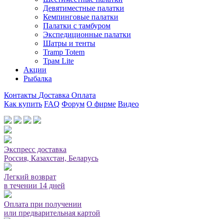
Девятиместные палатки
Кемпинговые палатки
Палатки с тамбуром
Экспедиционные палатки
Шатры и тенты
Tramp Totem
Трам Lite
Акции
Рыбалка
Контакты
Доставка
Оплата
Как купить
FAQ
Форум
О фирме
Видео
Мы принимаем карты или оплата при получении
Экспресс доставка
Россия, Казахстан, Беларусь
Легкий возврат
в течении 14 дней
Оплата при получении
или предварительная картой