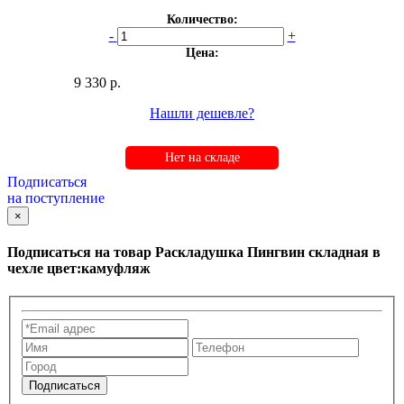
Количество:
-
+
Цена:
9 330 р.
Нашли дешевле?
Нет на складе
Подписаться
на поступление
×
Подписаться на товар
Раскладушка Пингвин складная в
чехле цвет:камуфляж