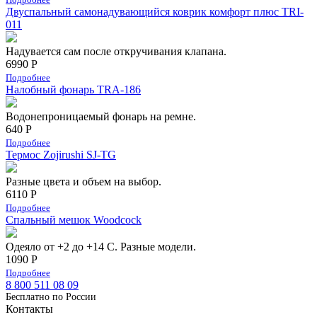
Двуспальный самонадувающийся коврик комфорт плюс TRI-
011
Надувается сам после откручивания клапана.
6990 Р
Подробнее
Налобный фонарь TRA-186
Водонепроницаемый фонарь на ремне.
640 Р
Подробнее
Термос Zojirushi SJ-TG
Разные цвета и объем на выбор.
6110 Р
Подробнее
Спальный мешок Woodcock
Одеяло от +2 до +14 С. Разные модели.
1090 Р
Подробнее
8 800 511 08 09
Бесплатно по Роcсии
Контакты