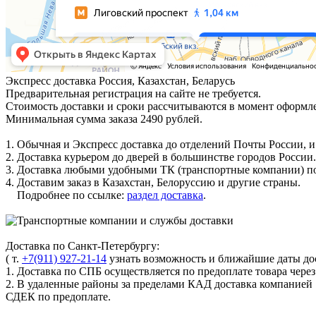
Экспресс доставка
Россия, Казахстан, Беларусь
Предварительная регистрация на сайте не требуется.
Стоимость доставки и сроки рассчитываются в момент оформле
Минимальная сумма заказа 2490 рублей.
1. Обычная и Экспресс доставка до отделений Почты России, и
2. Доставка курьером до дверей в большинстве городов России.
3. Доставка любыми удобными ТК (транспортные компании) по
4. Доставим заказ в Казахстан, Белоруссию и другие страны.
Подробнее по ссылке:
раздел доставка
.
Доставка по Санкт-Петербургу:
( т.
+7(911) 927-21-14
узнать возможность и ближайшие даты дос
1. Доставка по СПБ осуществляется по предоплате товара чере
2. В удаленные районы за пределами КАД доставка компанией
СДЕК по предоплате.