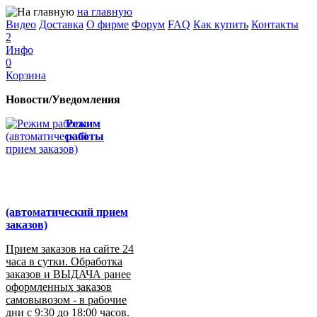
на главную
Видео
Доставка
О фирме
Форум
FAQ
Как купить
Контакты
2
Инфо
0
Корзина
Новости/Уведомления
Режим
работы
(автоматический прием
заказов)
Прием заказов на сайте 24
часа в сутки. Обработка
заказов и ВЫДАЧА ранее
оформленных заказов
самовывозом - в рабочие
дни с 9:30 до 18:00 часов.