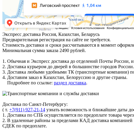
Экспресс доставка
Россия, Казахстан, Беларусь
Предварительная регистрация на сайте не требуется.
Стоимость доставки и сроки рассчитываются в момент оформле
Минимальная сумма заказа 2490 рублей.
1. Обычная и Экспресс доставка до отделений Почты России, и
2. Доставка курьером до дверей в большинстве городов России.
3. Доставка любыми удобными ТК (транспортные компании) по
4. Доставим заказ в Казахстан, Белоруссию и другие страны.
Подробнее по ссылке:
раздел доставка
.
Доставка по Санкт-Петербургу:
( т.
+7(911) 927-21-14
узнать возможность и ближайшие даты дос
1. Доставка по СПБ осуществляется по предоплате товара чере
2. В удаленные районы за пределами КАД доставка компанией
СДЕК по предоплате.