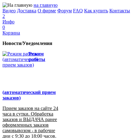
на главную
Видео
Доставка
О фирме
Форум
FAQ
Как купить
Контакты
2
Инфо
0
Корзина
Новости/Уведомления
Режим
работы
(автоматический прием
заказов)
Прием заказов на сайте 24
часа в сутки. Обработка
заказов и ВЫДАЧА ранее
оформленных заказов
самовывозом - в рабочие
дни с 9:30 до 18:00 часов.