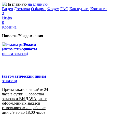
на главную
Видео
Доставка
О фирме
Форум
FAQ
Как купить
Контакты
2
Инфо
0
Корзина
Новости/Уведомления
Режим
работы
(автоматический прием
заказов)
Прием заказов на сайте 24
часа в сутки. Обработка
заказов и ВЫДАЧА ранее
оформленных заказов
самовывозом - в рабочие
дни с 9:30 до 18:00 часов.