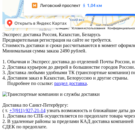
Экспресс доставка
Россия, Казахстан, Беларусь
Предварительная регистрация на сайте не требуется.
Стоимость доставки и сроки рассчитываются в момент оформле
Минимальная сумма заказа 2490 рублей.
1. Обычная и Экспресс доставка до отделений Почты России, и
2. Доставка курьером до дверей в большинстве городов России.
3. Доставка любыми удобными ТК (транспортные компании) по
4. Доставим заказ в Казахстан, Белоруссию и другие страны.
Подробнее по ссылке:
раздел доставка
.
Доставка по Санкт-Петербургу:
( т.
+7(911) 927-21-14
узнать возможность и ближайшие даты дос
1. Доставка по СПБ осуществляется по предоплате товара чере
2. В удаленные районы за пределами КАД доставка компанией
СДЕК по предоплате.