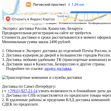
Экспресс доставка
Россия, Казахстан, Беларусь
Предварительная регистрация на сайте не требуется.
Стоимость доставки и сроки рассчитываются в момент оформле
Минимальная сумма заказа 2490 рублей.
1. Обычная и Экспресс доставка до отделений Почты России, и
2. Доставка курьером до дверей в большинстве городов России.
3. Доставка любыми удобными ТК (транспортные компании) по
4. Доставим заказ в Казахстан, Белоруссию и другие страны.
Подробнее по ссылке:
раздел доставка
.
Доставка по Санкт-Петербургу:
( т.
+7(911) 927-21-14
узнать возможность и ближайшие даты дос
1. Доставка по СПБ осуществляется по предоплате товара чере
2. В удаленные районы за пределами КАД доставка компанией
СДЕК по предоплате.