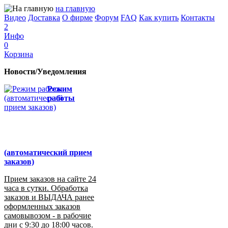
на главную
Видео
Доставка
О фирме
Форум
FAQ
Как купить
Контакты
2
Инфо
0
Корзина
Новости/Уведомления
Режим
работы
(автоматический прием
заказов)
Прием заказов на сайте 24
часа в сутки. Обработка
заказов и ВЫДАЧА ранее
оформленных заказов
самовывозом - в рабочие
дни с 9:30 до 18:00 часов.