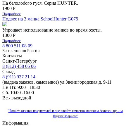
На белолобого гуся. Серия HUNTER.
1900 Р
Подробнее
Подвес на 3 манка SchoolHunter G075
Упрощает использование манков во время охоты.
1300 Р
Подробнее
8 800 511 08 09
Бесплатно по Роcсии
Контакты
Санкт-Петербург
8 (812) 458 05 06
Склад
8 (911) 927 21 14
(выдача заказов, самовывоз) ул.Звенигородская д. 9-11
Пн-Пт. 9:00 - 18:30
Сб. 10:00 -16:00
Вс.- выходной
Читайте отзывы покупателей и оценивайте качество магазина Аквазон.ру - на
Яндекс.Маркете"
Информация