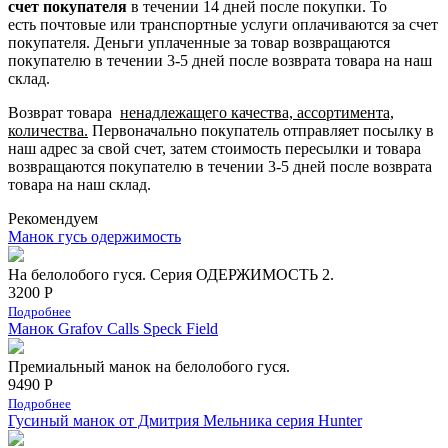
счет покупателя
в течении 14 дней после покупки. То
есть
почтовые или транспортные услуги оплачиваются за счет
покупателя.
Деньги уплаченные за товар возвращаются
покупателю в течении 3-5 дней после возврата товара на наш
склад.
Возврат товара
ненадлежащего качества, ассортимента,
количества.
Первоначально покупатель отправляет посылку в
наш адрес за свой счет, затем стоимость пересылки и товара
возвращаются покупателю в течении 3-5 дней после возврата
товара на наш склад.
Рекомендуем
Манок гусь одержимость
На белолобого гуся. Серия ОДЕРЖИМОСТЬ 2.
3200 Р
Подробнее
Манок Grafov Calls Speck Field
Премиальный манок на белолобого гуся.
9490 Р
Подробнее
Гусиный манок от Дмитрия Мельника серия Hunter