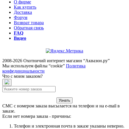
О фирме
Как купить
Доставка
Форум
Возврат товара
Обратная связь
FAQ
Видео
2008-2026 Охотничий интернет магазин “Аквазон.ру”
Мы используем файлы “cookie”
Политика
конфединциальности
Что с моим заказом?
Узнать
СМС с номером заказа высылается на телефон и на e-mail в
заказе.
Если нет номера заказа - причины:
Телефон и электронная почта в заказе указаны неверно.