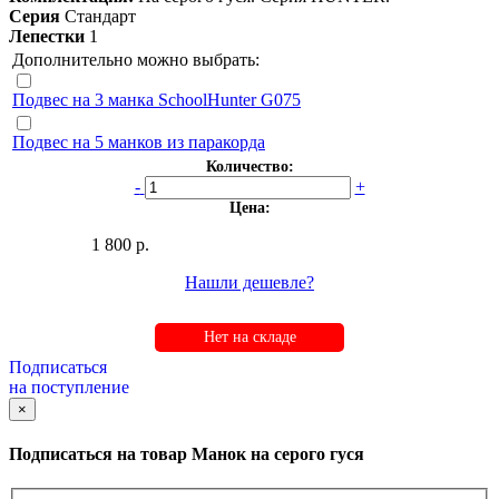
Серия
Стандарт
Лепестки
1
Дополнительно можно выбрать:
Подвес на 3 манка SchoolHunter G075
Подвес на 5 манков из паракорда
Количество:
-
+
Цена:
1 800 р.
Нашли дешевле?
Нет на складе
Подписаться
на поступление
×
Подписаться на товар
Манок на серого гуся