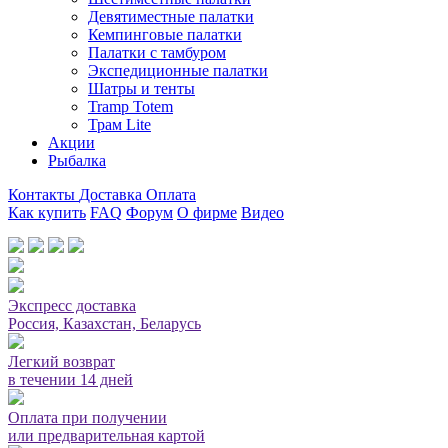
Девятиместные палатки
Кемпинговые палатки
Палатки с тамбуром
Экспедиционные палатки
Шатры и тенты
Tramp Totem
Трам Lite
Акции
Рыбалка
Контакты
Доставка
Оплата
Как купить
FAQ
Форум
О фирме
Видео
Мы принимаем карты или оплата при получении
Экспресс доставка
Россия, Казахстан, Беларусь
Легкий возврат
в течении 14 дней
Оплата при получении
или предварительная картой