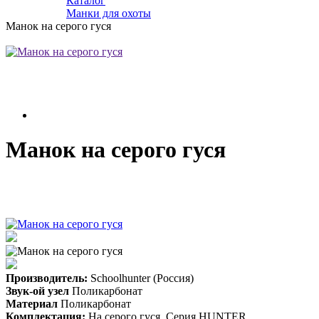
Каталог
Манки для охоты
Манок на серого гуся
Манок на серого гуся
Производитель:
Schoolhunter (Россия)
Звук-ой узел
Поликарбонат
Материал
Поликарбонат
Комплектация:
На серого гуся. Серия HUNTER.