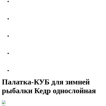
Палатка-КУБ для зимней
рыбалки Кедр однослойная