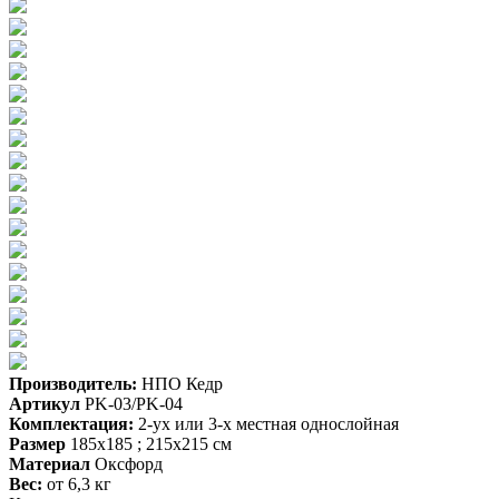
Производитель:
НПО Кедр
Артикул
PK-03/PK-04
Комплектация:
2-ух или 3-х местная однослойная
Размер
185х185 ; 215х215 см
Материал
Оксфорд
Вес:
от 6,3 кг