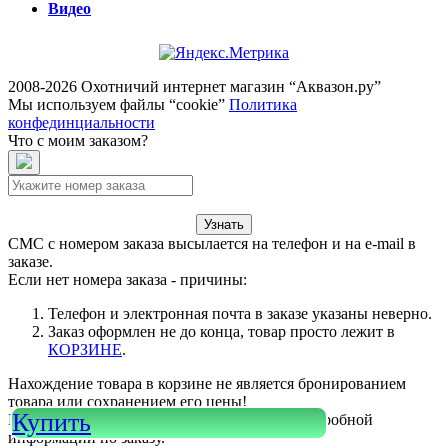
Видео
2008-2026 Охотничий интернет магазин “Аквазон.ру”
Мы используем файлы “cookie”
Политика
конфединциальности
Что с моим заказом?
Узнать
СМС с номером заказа высылается на телефон и на e-mail в
заказе.
Если нет номера заказа - причины:
Телефон и электронная почта в заказе указаны неверно.
Заказ оформлен не до конца, товар просто лежит в
КОРЗИНЕ
.
Нахождение товара в корзине не является бронированием
товара или сохранением его цены!
Купить
Или войдите в свой
КАБИНЕТ
для более подробной
информации по заказу.