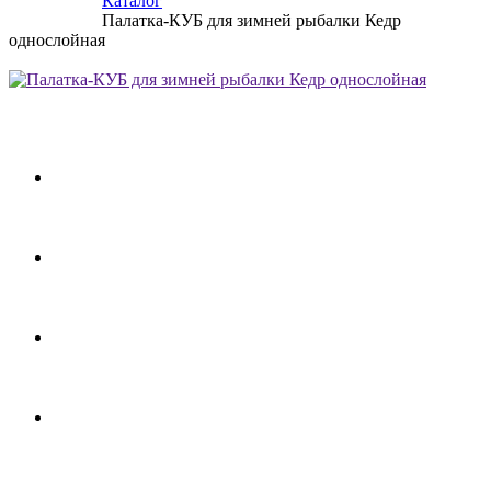
Каталог
Палатка-КУБ для зимней рыбалки Кедр
однослойная