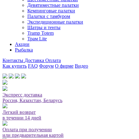
Девятиместные палатки
Кемпинговые палатки
Палатки с тамбуром
Экспедиционные палатки
Шатры и тенты
Tramp Totem
Трам Lite
Акции
Рыбалка
Контакты
Доставка
Оплата
Как купить
FAQ
Форум
О фирме
Видео
Мы принимаем карты или оплата при получении
Экспресс доставка
Россия, Казахстан, Беларусь
Легкий возврат
в течении 14 дней
Оплата при получении
или предварительная картой