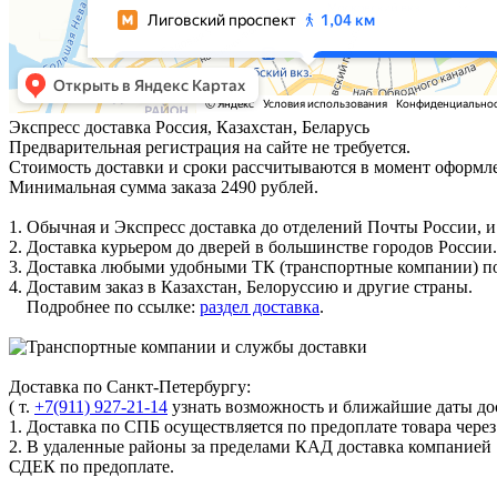
Экспресс доставка
Россия, Казахстан, Беларусь
Предварительная регистрация на сайте не требуется.
Стоимость доставки и сроки рассчитываются в момент оформле
Минимальная сумма заказа 2490 рублей.
1. Обычная и Экспресс доставка до отделений Почты России, и
2. Доставка курьером до дверей в большинстве городов России.
3. Доставка любыми удобными ТК (транспортные компании) по
4. Доставим заказ в Казахстан, Белоруссию и другие страны.
Подробнее по ссылке:
раздел доставка
.
Доставка по Санкт-Петербургу:
( т.
+7(911) 927-21-14
узнать возможность и ближайшие даты дос
1. Доставка по СПБ осуществляется по предоплате товара чере
2. В удаленные районы за пределами КАД доставка компанией
СДЕК по предоплате.