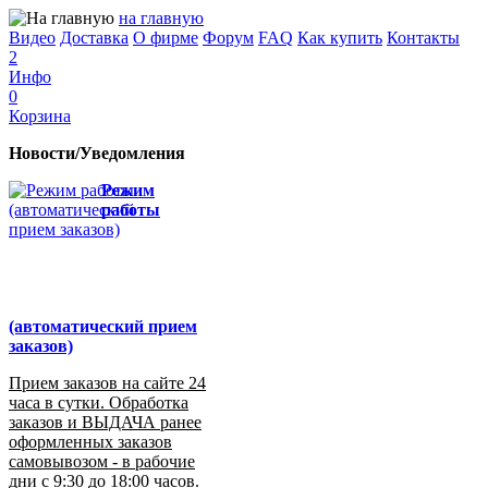
на главную
Видео
Доставка
О фирме
Форум
FAQ
Как купить
Контакты
2
Инфо
0
Корзина
Новости/Уведомления
Режим
работы
(автоматический прием
заказов)
Прием заказов на сайте 24
часа в сутки. Обработка
заказов и ВЫДАЧА ранее
оформленных заказов
самовывозом - в рабочие
дни с 9:30 до 18:00 часов.