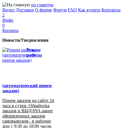
на главную
Видео
Доставка
О фирме
Форум
FAQ
Как купить
Контакты
2
Инфо
0
Корзина
Новости/Уведомления
Режим
работы
(автоматический прием
заказов)
Прием заказов на сайте 24
часа в сутки. Обработка
заказов и ВЫДАЧА ранее
оформленных заказов
самовывозом - в рабочие
дни с 9:30 до 18:00 часов.