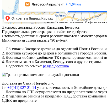
Экспресс доставка
Россия, Казахстан, Беларусь
Предварительная регистрация на сайте не требуется.
Стоимость доставки и сроки рассчитываются в момент оформле
Минимальная сумма заказа 2490 рублей.
1. Обычная и Экспресс доставка до отделений Почты России, и
2. Доставка курьером до дверей в большинстве городов России.
3. Доставка любыми удобными ТК (транспортные компании) по
4. Доставим заказ в Казахстан, Белоруссию и другие страны.
Подробнее по ссылке:
раздел доставка
.
Доставка по Санкт-Петербургу:
( т.
+7(911) 927-21-14
узнать возможность и ближайшие даты дос
1. Доставка по СПБ осуществляется по предоплате товара чере
2. В удаленные районы за пределами КАД доставка компанией
СДЕК по предоплате.