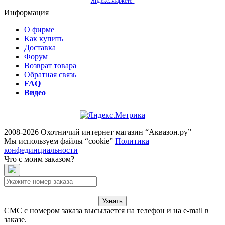
Яндекс.Маркете"
Информация
О фирме
Как купить
Доставка
Форум
Возврат товара
Обратная связь
FAQ
Видео
2008-2026 Охотничий интернет магазин “Аквазон.ру”
Мы используем файлы “cookie”
Политика
конфединциальности
Что с моим заказом?
Узнать
СМС с номером заказа высылается на телефон и на e-mail в
заказе.