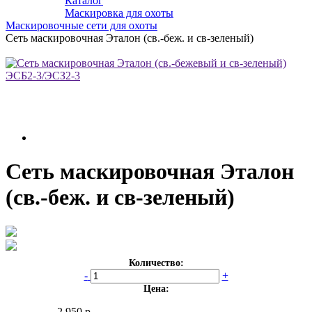
Каталог
Маскировка для охоты
Маскировочные сети для охоты
Сеть маскировочная Эталон (св.-беж. и св-зеленый)
Сеть маскировочная Эталон
(св.-беж. и св-зеленый)
Количество:
-
+
Цена:
2 950 р.