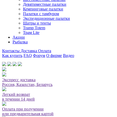
Девятиместные палатки
Кемпинговые палатки
Палатки с тамбуром
Экспедиционные палатки
Шатры и тенты
Tramp Totem
Трам Lite
Акции
Рыбалка
Контакты
Доставка
Оплата
Как купить
FAQ
Форум
О фирме
Видео
Мы принимаем карты или оплата при получении
Экспресс доставка
Россия, Казахстан, Беларусь
Легкий возврат
в течении 14 дней
Оплата при получении
или предварительная картой