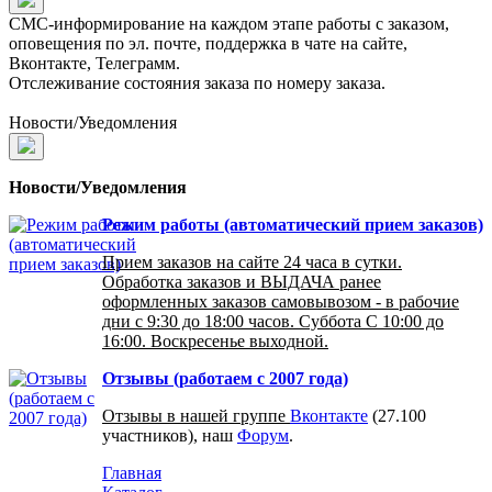
СМС-информирование на каждом этапе работы с заказом,
оповещения по эл. почте, поддержка в чате на сайте,
Вконтакте, Телеграмм.
Отслеживание состояния заказа по номеру заказа.
Новости/Уведомления
Новости/Уведомления
Режим работы (автоматический прием заказов)
Прием заказов на сайте 24 часа в сутки.
Обработка заказов и ВЫДАЧА ранее
оформленных заказов самовывозом - в рабочие
дни с 9:30 до 18:00 часов. Суббота С 10:00 до
16:00. Воскресенье выходной.
Отзывы (работаем с 2007 года)
Отзывы в нашей группе
Вконтакте
(27.100
участников), наш
Форум
.
Главная