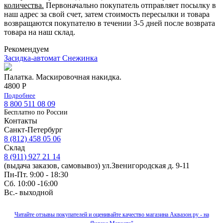
количества.
Первоначально покупатель отправляет посылку в
наш адрес за свой счет, затем стоимость пересылки и товара
возвращаются покупателю в течении 3-5 дней после возврата
товара на наш склад.
Рекомендуем
Засидка-автомат Снежинка
Палатка. Маскировочная накидка.
4800 Р
Подробнее
8 800 511 08 09
Бесплатно по Роcсии
Контакты
Санкт-Петербург
8 (812) 458 05 06
Склад
8 (911) 927 21 14
(выдача заказов, самовывоз) ул.Звенигородская д. 9-11
Пн-Пт. 9:00 - 18:30
Сб. 10:00 -16:00
Вс.- выходной
Читайте отзывы покупателей и оценивайте качество магазина Аквазон.ру - на