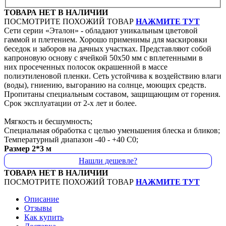
ТОВАРА НЕТ В НАЛИЧИИ
ПОСМОТРИТЕ ПОХОЖИЙ ТОВАР
НАЖМИТЕ ТУТ
Сети серии «Эталон» - обладают уникальным цветовой
гаммой и плетением. Хорошо применимы для маскировки
беседок и заборов на дачных участках. Представляют собой
капроновую основу с ячейкой 50х50 мм с вплетенными в
них просеченных полосок окрашенной в массе
полиэтиленовой пленки. Сеть устойчива к воздействию влаги
(воды), гниению, выгоранию на солнце, моющих средств.
Пропитаны специальным составом, защищающим от горения.
Срок эксплуатации от 2-х лет и более.
Мягкость и бесшумность;
Специальная обработка с целью уменьшения блеска и бликов;
Температурный диапазон -40 - +40 C0;
Размер 2*3 м
Нашли дешевле?
ТОВАРА НЕТ В НАЛИЧИИ
ПОСМОТРИТЕ ПОХОЖИЙ ТОВАР
НАЖМИТЕ ТУТ
Описание
Отзывы
Как купить