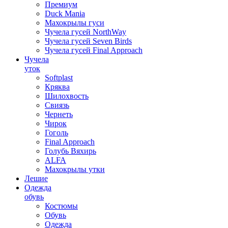
Премиум
Duck Mania
Махокрылы гуси
Чучела гусей NorthWay
Чучела гусей Seven Birds
Чучела гусей Final Approach
Чучела
уток
Softplast
Кряква
Шилохвость
Свиязь
Чернеть
Чирок
Гоголь
Final Approach
Голубь Вяхирь
ALFA
Махокрылы утки
Лешие
Одежда
обувь
Костюмы
Обувь
Одежда