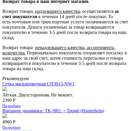
Возврат товара в наш интернет магазин.
Возврат товара,
надлежащего качества,
осуществляется
за
счет покупателя
в течении 14 дней после покупки. То
есть
почтовые или транспортные услуги оплачиваются за счет
покупателя.
Деньги уплаченные за товар возвращаются
покупателю в течении 3-5 дней после возврата товара на наш
склад.
Возврат товара
ненадлежащего качества, ассортимента,
количества.
Первоначально покупатель отправляет посылку в
наш адрес за свой счет, затем стоимость пересылки и товара
возвращаются покупателю в течении 3-5 дней после возврата
товара на наш склад.
Рекомендуем
Сетка маскировочная СП3015-NW1
Лёгкая. Двухсторонняя. Не мокнет.
2390 Р
Подробнее
Внешние динамики: TK-9RU + Тромб (Hunterhelp)
4960 Р
Подробнее