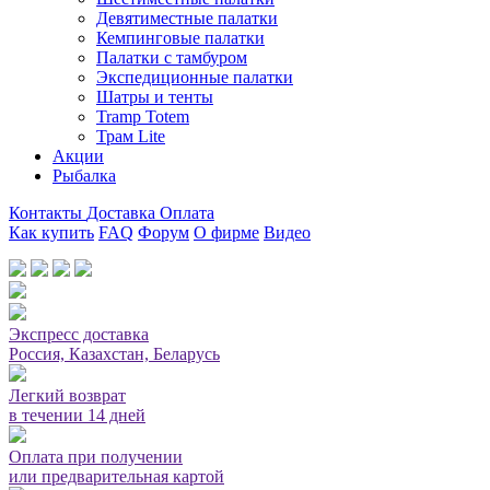
Девятиместные палатки
Кемпинговые палатки
Палатки с тамбуром
Экспедиционные палатки
Шатры и тенты
Tramp Totem
Трам Lite
Акции
Рыбалка
Контакты
Доставка
Оплата
Как купить
FAQ
Форум
О фирме
Видео
Мы принимаем карты или оплата при получении
Экспресс доставка
Россия, Казахстан, Беларусь
Легкий возврат
в течении 14 дней
Оплата при получении
или предварительная картой