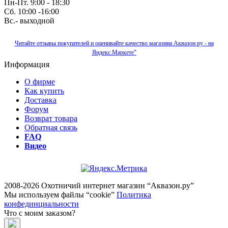
Пн-Пт. 9:00 - 18:30
Сб. 10:00 -16:00
Вс.- выходной
Читайте отзывы покупателей и оценивайте качество магазина Аквазон.ру - на
Яндекс.Маркете"
Информация
О фирме
Как купить
Доставка
Форум
Возврат товара
Обратная связь
FAQ
Видео
2008-2026 Охотничий интернет магазин “Аквазон.ру”
Мы используем файлы “cookie”
Политика
конфединциальности
Что с моим заказом?