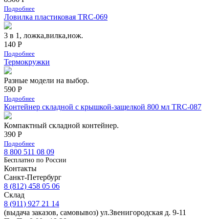
Подробнее
Ловилка пластиковая TRC-069
3 в 1, ложка,вилка,нож.
140 Р
Подробнее
Термокружки
Разные модели на выбор.
590 Р
Подробнее
Контейнер складной с крышкой-защелкой 800 мл TRC-087
Компактный складной контейнер.
390 Р
Подробнее
8 800 511 08 09
Бесплатно по Роcсии
Контакты
Санкт-Петербург
8 (812) 458 05 06
Склад
8 (911) 927 21 14
(выдача заказов, самовывоз) ул.Звенигородская д. 9-11