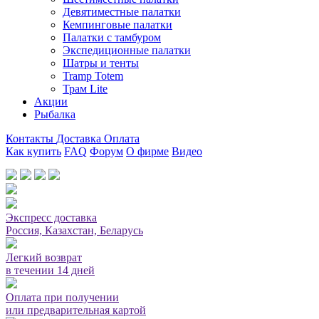
Девятиместные палатки
Кемпинговые палатки
Палатки с тамбуром
Экспедиционные палатки
Шатры и тенты
Tramp Totem
Трам Lite
Акции
Рыбалка
Контакты
Доставка
Оплата
Как купить
FAQ
Форум
О фирме
Видео
Мы принимаем карты или оплата при получении
Экспресс доставка
Россия, Казахстан, Беларусь
Легкий возврат
в течении 14 дней
Оплата при получении
или предварительная картой