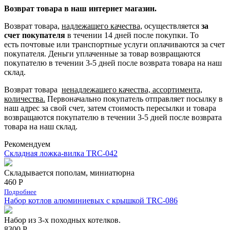
Возврат товара в наш интернет магазин.
Возврат товара,
надлежащего качества,
осуществляется
за
счет покупателя
в течении 14 дней после покупки. То
есть
почтовые или транспортные услуги оплачиваются за счет
покупателя.
Деньги уплаченные за товар возвращаются
покупателю в течении 3-5 дней после возврата товара на наш
склад.
Возврат товара
ненадлежащего качества, ассортимента,
количества.
Первоначально покупатель отправляет посылку в
наш адрес за свой счет, затем стоимость пересылки и товара
возвращаются покупателю в течении 3-5 дней после возврата
товара на наш склад.
Рекомендуем
Складная ложка-вилка TRC-042
Складывается пополам, миниатюрна
460 Р
Подробнее
Набор котлов алюминиевых с крышкой TRC-086
Набор из 3-х походных котелков.
8300 Р