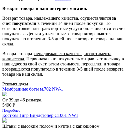
Возврат товара в наш интернет магазин.
Возврат товара,
надлежащего качества,
осуществляется
за
счет покупателя
в течении 14 дней после покупки. То
есть
почтовые или транспортные услуги оплачиваются за счет
покупателя.
Деньги уплаченные за товар возвращаются
покупателю в течении 3-5 дней после возврата товара на наш
склад.
Возврат товара
ненадлежащего качества, ассортимента,
количества.
Первоначально покупатель отправляет посылку в
наш адрес за свой счет, затем стоимость пересылки и товара
возвращаются покупателю в течении 3-5 дней после возврата
товара на наш склад.
Рекомендуем
Мембранные боты м.702 NW-1
От 39 до 46 размера.
5490 Р
Подробнее
Костюм Тигр Виндстопер C1001-NW1
Штаны с высоким поясом и куртка с капюшоном.