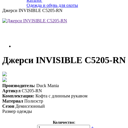
Каталог
Одежда и обувь для охоты
Джерси INVISIBLE C5205-RN
Джерси INVISIBLE C5205-RN
Производитель:
Duck Mania
Артикул
C5205-RN
Комплектация:
Кофта с длинным рукавом
Материал
Полиэстр
Сезон
Демисезонный
Размер одежды
Количество:
-
+