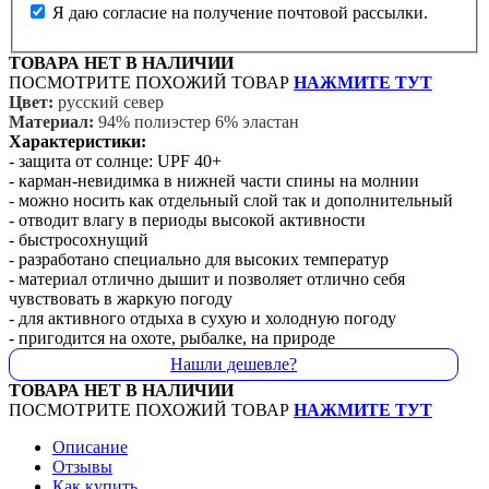
Я даю согласие на получение почтовой рассылки.
ТОВАРА НЕТ В НАЛИЧИИ
ПОСМОТРИТЕ ПОХОЖИЙ ТОВАР
НАЖМИТЕ ТУТ
Цвет:
русский север
Материал:
94% полиэстер 6% эластан
Характеристики:
- защита от солнце: UPF 40+
- карман-невидимка в нижней части спины на молнии
- можно носить как отдельный слой так и дополнительный
- отводит влагу в периоды высокой активности
- быстросохнущий
- разработано специально для высоких температур
- материал отлично дышит и позволяет отлично себя
чувствовать в жаркую погоду
- для активного отдыха в сухую и холодную погоду
- пригодится на охоте, рыбалке, на природе
Нашли дешевле?
ТОВАРА НЕТ В НАЛИЧИИ
ПОСМОТРИТЕ ПОХОЖИЙ ТОВАР
НАЖМИТЕ ТУТ
Описание
Отзывы
Как купить