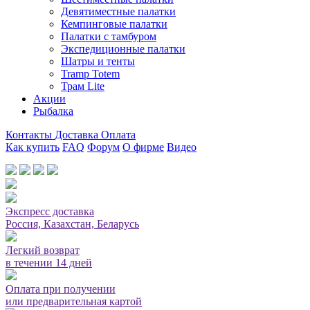
Девятиместные палатки
Кемпинговые палатки
Палатки с тамбуром
Экспедиционные палатки
Шатры и тенты
Tramp Totem
Трам Lite
Акции
Рыбалка
Контакты
Доставка
Оплата
Как купить
FAQ
Форум
О фирме
Видео
Мы принимаем карты или оплата при получении
Экспресс доставка
Россия, Казахстан, Беларусь
Легкий возврат
в течении 14 дней
Оплата при получении
или предварительная картой