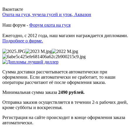
Вконтакте
Охота на гуся, чучела гусей и уток, Аквазон
Наш форум -
Форум охота на гуся
Ежегодно, с 2012 года, наш магазин награждается дипломами.
Подробнее о фирме.
Сумма доставки рассчитывается автоматически при
оформлении. Если автоматически не сработает, то наши
операторы рассчитают её после оформления заказа.
Минимальная сумма заказа
2490 рублей.
Отправка заказов осуществляется в течении 2-х рабочих дней,
кроме субботы и воскресенья.
Регистрация на сайте происходит в конце оформления заказа
автоматически.