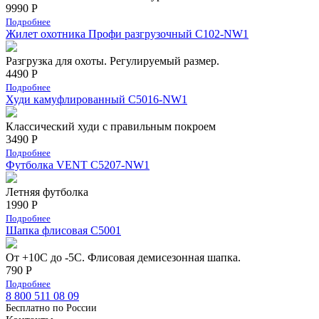
9990 Р
Подробнее
Жилет охотника Профи разгрузочный C102-NW1
Разгрузка для охоты. Регулируемый размер.
4490 Р
Подробнее
Худи камуфлированный C5016-NW1
Классический худи с правильным покроем
3490 Р
Подробнее
Футболка VENT C5207-NW1
Летняя футболка
1990 Р
Подробнее
Шапка флисовая С5001
От +10С до -5С. Флисовая демисезонная шапка.
790 Р
Подробнее
8 800 511 08 09
Бесплатно по Роcсии