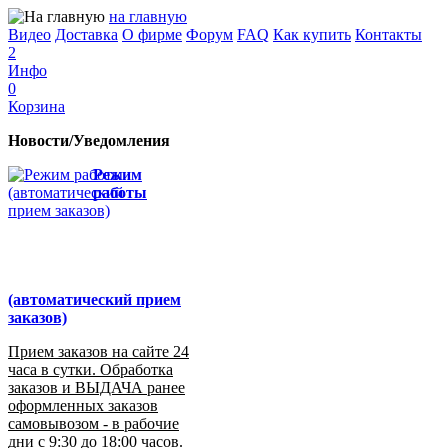
на главную
Видео
Доставка
О фирме
Форум
FAQ
Как купить
Контакты
2
Инфо
0
Корзина
Новости/Уведомления
Режим
работы
(автоматический прием
заказов)
Прием заказов на сайте 24
часа в сутки. Обработка
заказов и ВЫДАЧА ранее
оформленных заказов
самовывозом - в рабочие
дни с 9:30 до 18:00 часов.