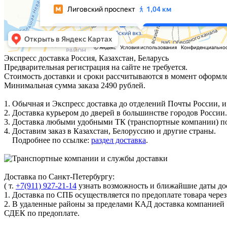
Экспресс доставка
Россия, Казахстан, Беларусь
Предварительная регистрация на сайте не требуется.
Стоимость доставки и сроки рассчитываются в момент оформле
Минимальная сумма заказа 2490 рублей.
1. Обычная и Экспресс доставка до отделений Почты России, и
2. Доставка курьером до дверей в большинстве городов России.
3. Доставка любыми удобными ТК (транспортные компании) по
4. Доставим заказ в Казахстан, Белоруссию и другие страны.
Подробнее по ссылке:
раздел доставка
.
Доставка по Санкт-Петербургу:
( т.
+7(911) 927-21-14
узнать возможность и ближайшие даты дос
1. Доставка по СПБ осуществляется по предоплате товара чере
2. В удаленные районы за пределами КАД доставка компанией
СДЕК по предоплате.