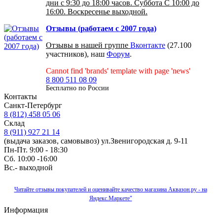
дни с 9:30 до 18:00 часов. Суббота С 10:00 до
16:00. Воскресенье выходной.
Отзывы (работаем с 2007 года)
Отзывы в нашей группе
Вконтакте
(27.100
участников), наш
Форум
.
Cannot find 'brands' template with page 'news'
8 800 511 08 09
Бесплатно по Роcсии
Контакты
Санкт-Петербург
8 (812) 458 05 06
Склад
8 (911) 927 21 14
(выдача заказов, самовывоз) ул.Звенигородская д. 9-11
Пн-Пт. 9:00 - 18:30
Сб. 10:00 -16:00
Вс.- выходной
Читайте отзывы покупателей и оценивайте качество магазина Аквазон.ру - на
Яндекс.Маркете"
Информация