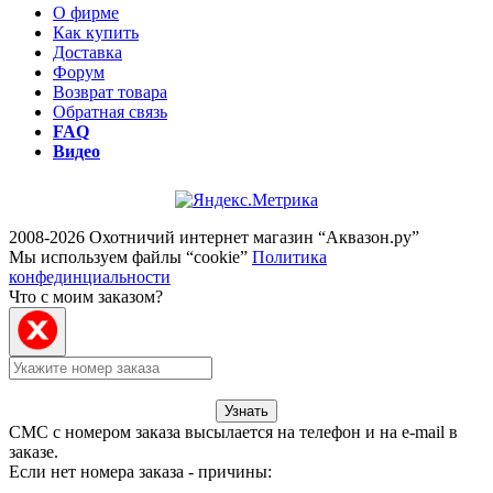
О фирме
Как купить
Доставка
Форум
Возврат товара
Обратная связь
FAQ
Видео
2008-2026 Охотничий интернет магазин “Аквазон.ру”
Мы используем файлы “cookie”
Политика
конфединциальности
Что с моим заказом?
Узнать
СМС с номером заказа высылается на телефон и на e-mail в
заказе.
Если нет номера заказа - причины: