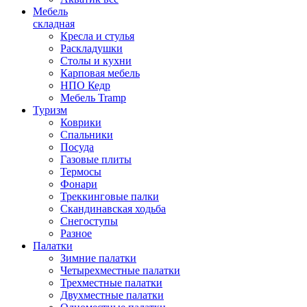
Мебель
складная
Кресла и стулья
Раскладушки
Столы и кухни
Карповая мебель
НПО Кедр
Мебель Tramp
Туризм
Коврики
Спальники
Посуда
Газовые плиты
Термосы
Фонари
Треккинговые палки
Скандинавская ходьба
Снегоступы
Разное
Палатки
Зимние палатки
Четырехместные палатки
Трехместные палатки
Двухместные палатки